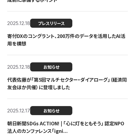
2025.12.18
プレスリリース
寄付DXのコングラント、200万件のデータを活用したAI活
用を構想
2025.12.18
お知らせ
代表佐藤が「第5回マルチセクター・ダイアローグ」（経済同
友会ほか共催）に登壇しました
2025.12.17
お知らせ
朝日新聞SDGs ACTION! | 「心に灯をともそう」 認定NPO
法人のカンファレンス「igni...