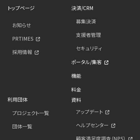
トップページ
決済/CRM
募集決済
お知らせ
支援者管理
PRTIMES
セキュリティ
採用情報
ポータル/集客
機能
料金
利用団体
資料
アップデート
プロジェクト一覧
ヘルプセンター
団体一覧
顧客満足度調査（NPS）