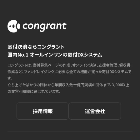
寄付決済ならコングラント
国内No.1 オールインワンの寄付DXシステム
コングラントは、寄付募集ページの作成、オンライン決済、支援者管理、領収書
作成など、ファンドレイジングに必要な全ての機能が揃った寄付DXシステムで
す。
立ち上げたばかりの団体から年間収入数十億円規模の団体まで、3,000以上
の非営利組織に選ばれています。
採用情報
運営会社