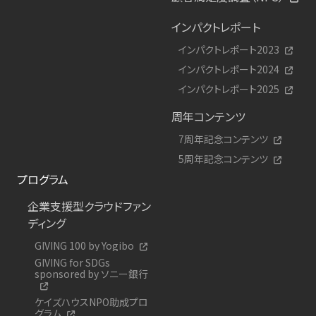
インパクトレポート
インパクトレポート2023
インパクトレポート2024
インパクトレポート2025
周年コンテンツ
7周年記念コンテンツ
5周年記念コンテンツ
プログラム
企業支援型クラウドファン
ディング
GIVING 100 by Yogibo
GIVING for SDGs
sponsored by ソニー銀行
ケイズハウスNPO助成プロ
グラム