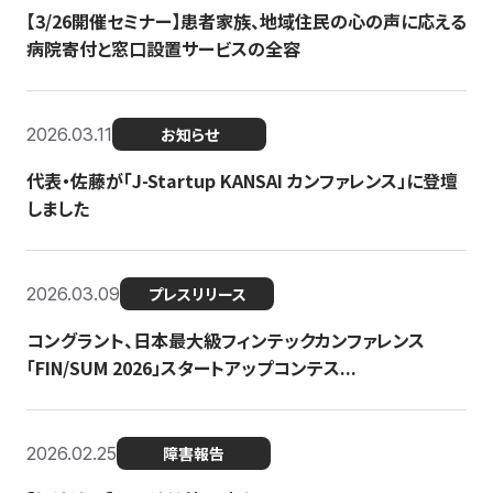
【3/26開催セミナー】患者家族、地域住民の心の声に応える
病院寄付と窓口設置サービスの全容
2026.03.11
お知らせ
代表・佐藤が「J-Startup KANSAI カンファレンス」に登壇
しました
2026.03.09
プレスリリース
コングラント、日本最大級フィンテックカンファレンス
「FIN/SUM 2026」スタートアップコンテス...
2026.02.25
障害報告