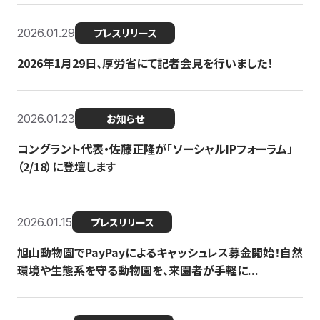
2026.01.29
プレスリリース
2026年1月29日、厚労省にて記者会見を行いました！
2026.01.23
お知らせ
コングラント代表・佐藤正隆が「ソーシャルIPフォーラム」
（2/18）に登壇します
2026.01.15
プレスリリース
旭山動物園でPayPayによるキャッシュレス募金開始！自然
環境や生態系を守る動物園を、来園者が手軽に...