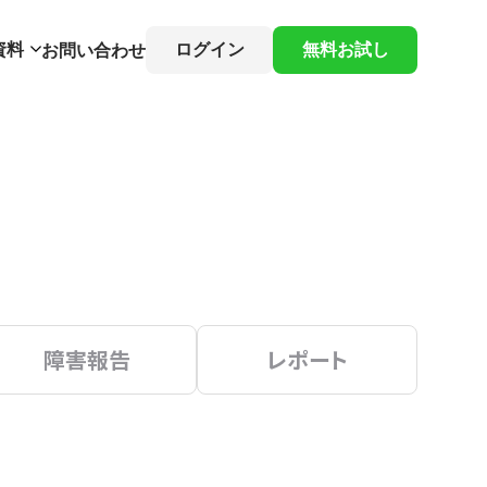
資料
ログイン
無料お試し
お問い合わせ
障害報告
レポート