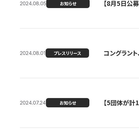
【8月5日公
2024.08.05
お知らせ
コングラント、
2024.08.01
プレスリリース
【5団体が計
2024.07.24
お知らせ