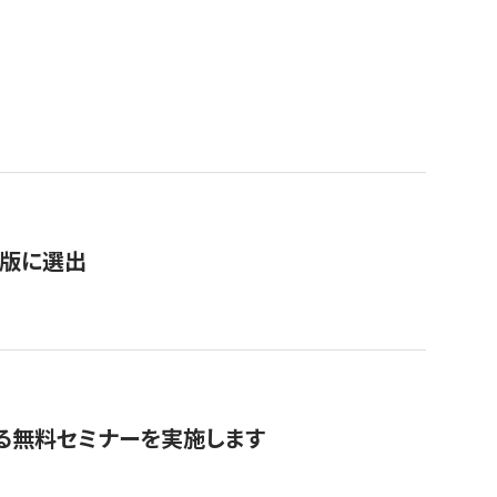
）
新版に選出
る無料セミナーを実施します