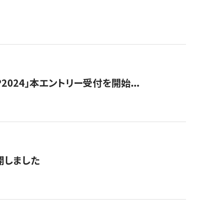
024」本エントリー受付を開始...
公開しました