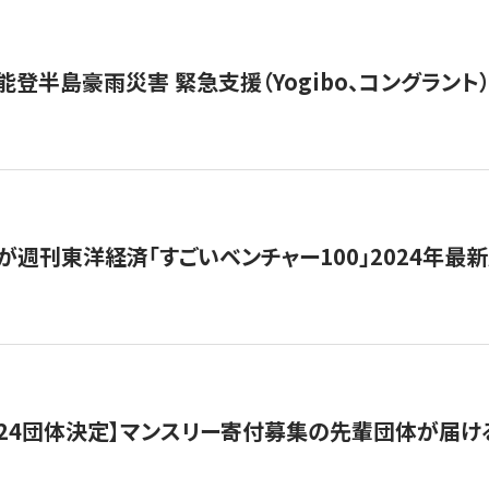
能登半島豪雨災害 緊急支援（Yogibo、コングラント
が週刊東洋経済「すごいベンチャー100」2024年最
24団体決定】マンスリー寄付募集の先輩団体が届け