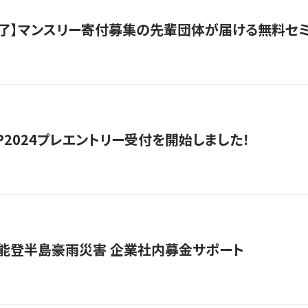
了】マンスリー寄付募集の先輩団体が届ける無料セ
HIP2024プレエントリー受付を開始しました！
 能登半島豪雨災害 企業社内募金サポート