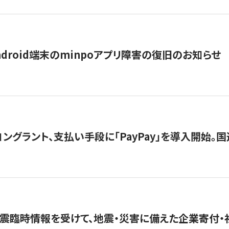
ndroid端末のminpoアプリ障害の復旧のお知らせ
グラント、支払い手段に「PayPay」を導入開始。国連
震臨時情報を受けて、地震・災害に備えた企業寄付・