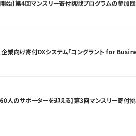
募開始】第4回マンスリー寄付挑戦プログラムの参加
企業向け寄付DXシステム「コングラント for Busine
160人のサポーターを迎える】​​第3回マンスリー寄