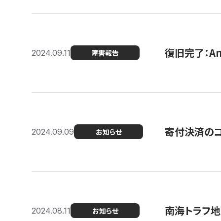
復旧完了：A
2024.09.11
障害報告
寄付決済のコン
2024.09.09
お知らせ
南海トラフ地
2024.08.11
お知らせ