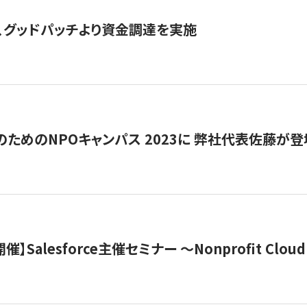
、グッドパッチより資金調達を実施
代のためのNPOキャンパス 2023に 弊社代表佐藤が登
 開催】Salesforce主催セミナー 〜Nonprofit Cloud x