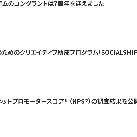
テムのコングラントは7周年を迎えました
めのクリエイティブ助成プログラム「SOCIALSHIP2
ネットプロモータースコア®︎ （NPS®︎）の調査結果を