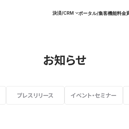
決済/CRM
ポータル/集客
機能
料金
お知らせ
プレスリリース
イベント・セミナー