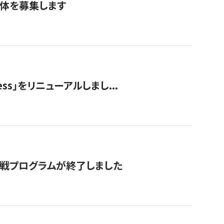
団体を募集します
ss」をリニューアルしまし...
付挑戦プログラムが終了しました