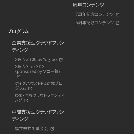
周年コンテンツ
7周年記念コンテンツ
5周年記念コンテンツ
プログラム
企業支援型クラウドファン
ディング
GIVING 100 by Yogibo
GIVING for SDGs
sponsored by ソニー銀行
ケイズハウスNPO助成プロ
グラム
ゆめ・まちクラウドファンディ
ング
中間支援型クラウドファン
ディング
福井県共同募金会