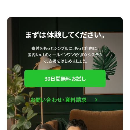
まずは体験してください。
寄付をもっとシンプルに、もっと自由に。
国内No.1のオールインワン寄付DXシステム
で、
支援をはじめましょう。
30日間無料お試し
お問い合わせ・資料請求