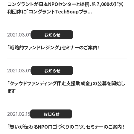
コングラントが日本NPOセンターと提携、約7,000の非営
利団体に「コングラントTechSoupプラ...
2021.03.01
お知らせ
「戦略的ファンドレジング」セミナーのご案内！
2021.03.01
お知らせ
「クラウドファンディング伴走支援助成金」の公募を開始し
ます
2021.02.15
お知らせ
「想いが伝わるNPOロゴづくりのコツ」セミナーのご案内！