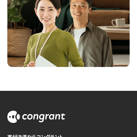
寄付決済ならコングラント