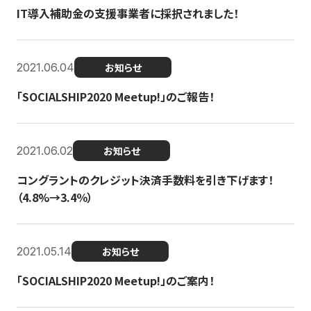
IT導入補助金の支援事業者に採択されました！
2021.06.04
お知らせ
「SOCIALSHIP2020 Meetup!」のご報告！
2021.06.02
お知らせ
コングラントのクレジット決済手数料を引き下げます！
（4.8%→3.4％）
2021.05.14
お知らせ
「SOCIALSHIP2020 Meetup!」のご案内！