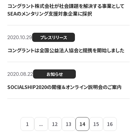
コングラント株式会社が社会課題を解決する事業として
SEAのメンタリング支援対象企業に採択
2020.10.29
プレスリリース
コングラントは全国公益法人協会と提携を開始しました
2020.08.22
お知らせ
SOCIALSHIP2020の開催＆オンライン説明会のご案内
1
...
12
13
14
15
16