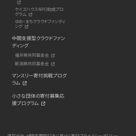
ケイズハウスNPO助成プロ
グラム
ゆめ・まちクラウドファンディ
ング
中間支援型クラウドファン
ディング
福井県共同募金会
新潟県共同募金会
マンスリー寄付挑戦プログ
ラム
小さな団体の寄付募集応
援プログラム
運営会社
特定商取引法に基づく表記
プライバシーポリシー