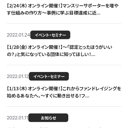
【2/24（木）オンライン開催！】マンスリーサポーターを増や
す仕組みの作り方〜事例に学ぶ目標達成に近...
2022.01.24
イベント・セミナー
【1/28（金）オンライン開催！】〜「認定とったほうがいい
の？」と気になっている団体に知ってほしい！...
2022.01.12
イベント・セミナー
【1/13（木）オンライン開催！】これからファンドレイジングを
始めるあなたへ。〜すぐに動き出せる！フ...
2022.01.11
お知らせ