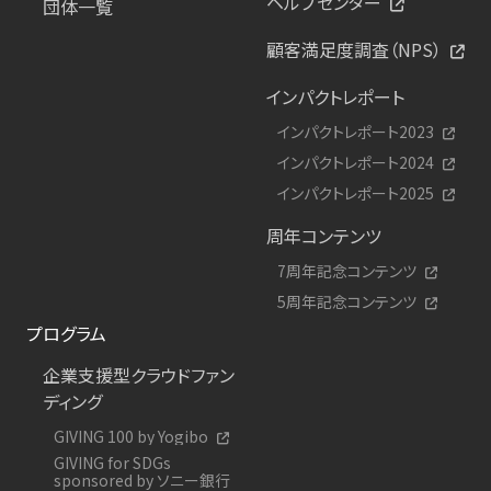
ヘルプセンター
団体一覧
顧客満足度調査（NPS）
インパクトレポート
インパクトレポート2023
インパクトレポート2024
インパクトレポート2025
周年コンテンツ
7周年記念コンテンツ
5周年記念コンテンツ
プログラム
企業支援型クラウドファン
ディング
GIVING 100 by Yogibo
GIVING for SDGs
sponsored by ソニー銀行