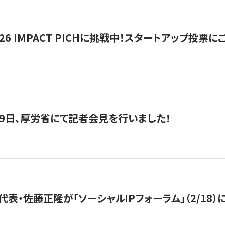
2026 IMPACT PICHに挑戦中！スタートアップ投
月29日、厚労省にて記者会見を行いました！
代表・佐藤正隆が「ソーシャルIPフォーラム」（2/18）