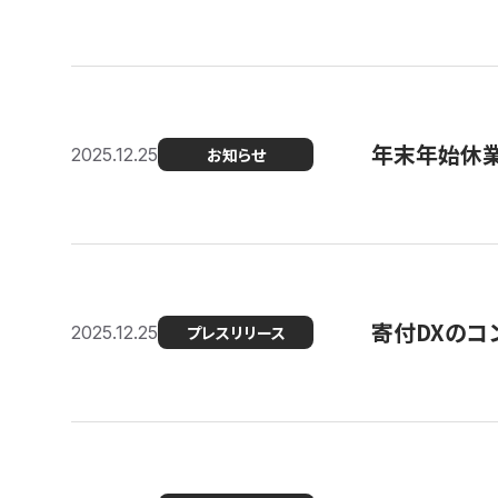
年末年始休
2025.12.25
お知らせ
寄付DXのコ
2025.12.25
プレスリリース