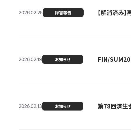
【解消済み】
2026.02.25
障害報告
FIN/SUM
2026.02.19
お知らせ
第78回済生
2026.02.13
お知らせ