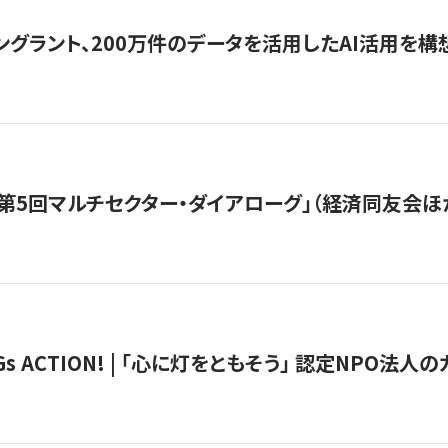
ングラント、200万件のデータを活用したAI活用を構
第5回マルチセクター・ダイアローグ」（経済同友会ほ
 ACTION! | 「心に灯をともそう」 認定NPO法人のカ