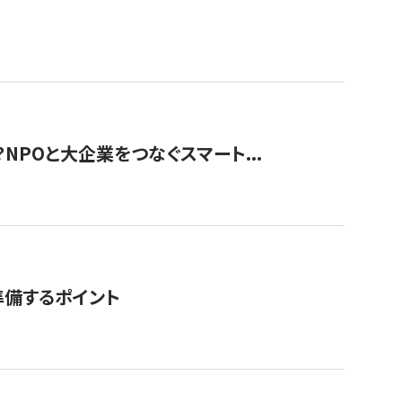
？NPOと大企業をつなぐスマート...
準備するポイント