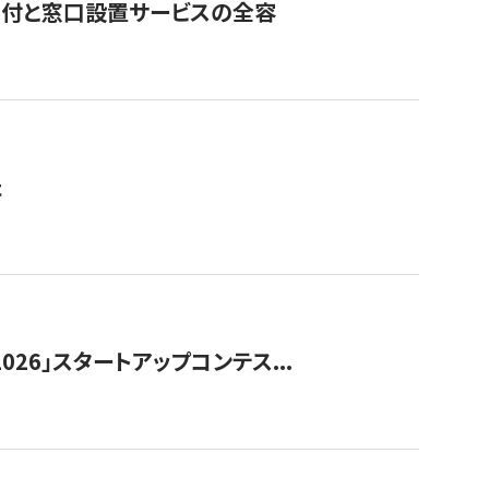
寄付と窓口設置サービスの全容
た
026」スタートアップコンテス...