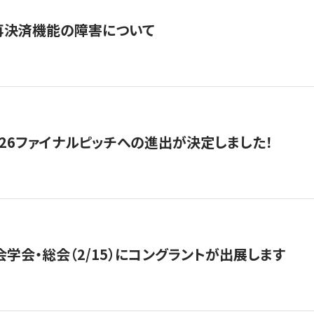
再決済機能の障害について
2026ファイナルピッチへの進出が決定しました！
会学会・総会（2/15）にコングラントが出展します