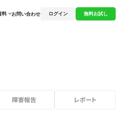
資料
ログイン
無料お試し
お問い合わせ
障害報告
レポート