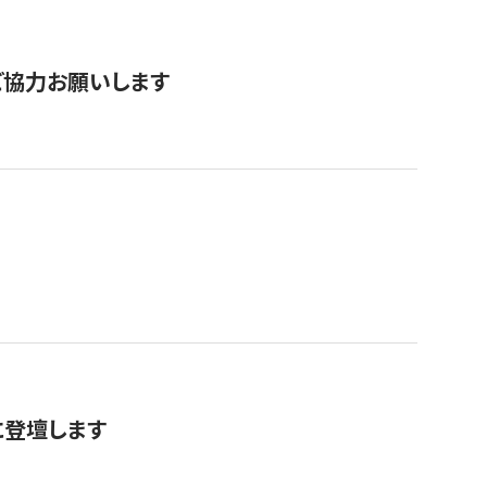
票にご協力お願いします
に登壇します