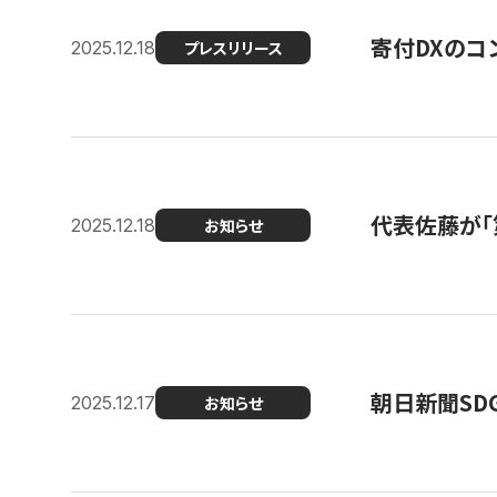
寄付DXのコ
2025.12.18
プレスリリース
代表佐藤が「
2025.12.18
お知らせ
朝日新聞SDGs
2025.12.17
お知らせ