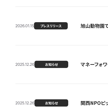
旭山動物園で
2026.01.15
プレスリリース
マネーフォワ
2025.12.26
お知らせ
関西NPOピッ
2025.12.26
お知らせ