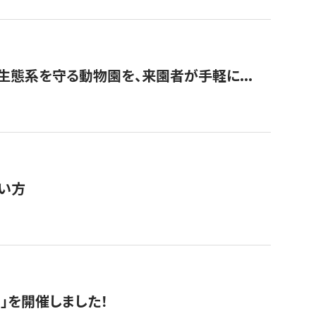
生態系を守る動物園を、来園者が手軽に...
い方
RS」を開催しました！