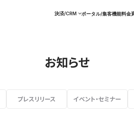
決済/CRM
ポータル/集客
機能
料金
お知らせ
プレスリリース
イベント・セミナー