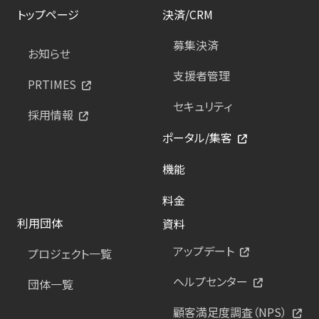
トップページ
決済/CRM
募集決済
お知らせ
支援者管理
PRTIMES
セキュリティ
採用情報
ポータル/集客
機能
料金
利用団体
資料
アップデート
プロジェクト一覧
ヘルプセンター
団体一覧
顧客満足度調査（NPS）