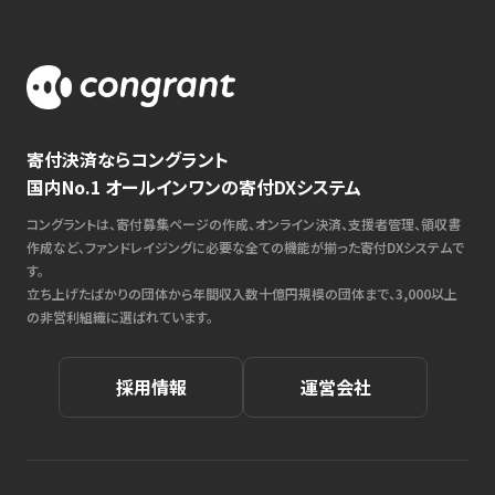
寄付決済ならコングラント
国内No.1 オールインワンの寄付DXシステム
コングラントは、寄付募集ページの作成、オンライン決済、支援者管理、領収書
作成など、ファンドレイジングに必要な全ての機能が揃った寄付DXシステムで
す。
立ち上げたばかりの団体から年間収入数十億円規模の団体まで、3,000以上
の非営利組織に選ばれています。
採用情報
運営会社