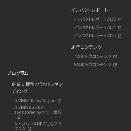
インパクトレポート
インパクトレポート2023
インパクトレポート2024
インパクトレポート2025
周年コンテンツ
7周年記念コンテンツ
5周年記念コンテンツ
プログラム
企業支援型クラウドファン
ディング
GIVING 100 by Yogibo
GIVING for SDGs
sponsored by ソニー銀行
ケイズハウスNPO助成プロ
グラム