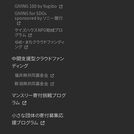
GIVING 100 by Yogibo
GIVING for SDGs
sponsored by ソニー銀行
ケイズハウスNPO助成プロ
グラム
ゆめ・まちクラウドファンディ
ング
中間支援型クラウドファン
ディング
福井県共同募金会
新潟県共同募金会
マンスリー寄付挑戦プログ
ラム
小さな団体の寄付募集応
援プログラム