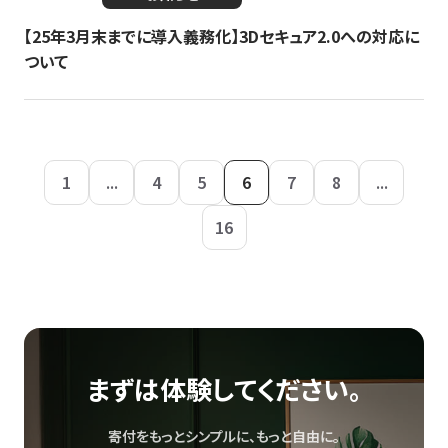
【25年3月末までに導入義務化】3Dセキュア2.0への対応に
ついて
1
...
4
5
6
7
8
...
16
まずは体験してください。
寄付をもっとシンプルに、もっと自由に。