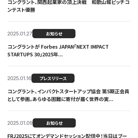
コングラント、関西起業家の頂上決戦 和歌山城ピッチコ
ンテスト優勝
2025.01.27
お知らせ
コングラントが Forbes JAPAN「NEXT IMPACT
STARTUPS 30」2025年...
2025.01.16
プレスリリース
コングラント、インパクトスタートアップ協会 第5期正会員
として参画。あらゆる困難に寄付が届く世界の実...
2025.01.09
お知らせ
FRJ2025にてオンデマンドセッション配信中！当日はブー