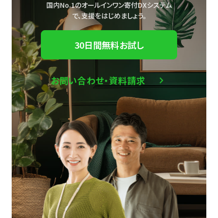
国内No.1のオールインワン寄付DXシステム
で、
支援をはじめましょう。
30日間無料お試し
お問い合わせ・資料請求