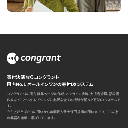
寄付決済ならコングラント
国内No.1 オールインワンの寄付DXシステム
コングラントは、寄付募集ページの作成、オンライン決済、支援者管理、領収書
作成など、ファンドレイジングに必要な全ての機能が揃った寄付DXシステムで
す。
立ち上げたばかりの団体から年間収入数十億円規模の団体まで、3,000以上
の非営利組織に選ばれています。