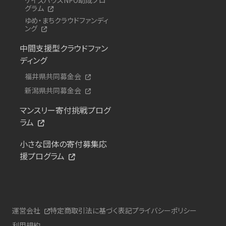
グラム
ゆめ・まちクラウドファンディ
ング
中間支援型クラウドファン
ディング
福井県共同募金会
新潟県共同募金会
マンスリー寄付挑戦プログ
ラム
小さな団体の寄付募集応
援プログラム
運営会社
特定商取引法に基づく表記
プライバシーポリシー
利用規約