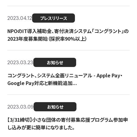
2023.04.12
プレスリリース
NPOのIT導入補助金、寄付決済システム「コングラント」の
2023年度募集開始（採択率90%以上）
2023.03.23
お知らせ
コングラント、システム全面リニューアル - Apple Pay・
Google Pay対応と新機能追加...
2023.03.09
お知らせ
【3/31締切】小さな団体の寄付募集応援プログラム参加申
し込みが更に簡単になりました。