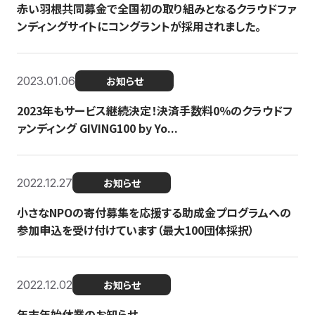
赤い羽根共同募金で全国初の取り組みとなるクラウドファ
ンディングサイトにコングラントが採用されました。
2023.01.06
お知らせ
2023年もサービス継続決定！決済手数料0％のクラウドフ
ァンディング GIVING100 by Yo...
2022.12.27
お知らせ
小さなNPOの寄付募集を応援する助成金プログラムへの
参加申込を受け付けています（最大100団体採択）
2022.12.02
お知らせ
年末年始休業のお知らせ