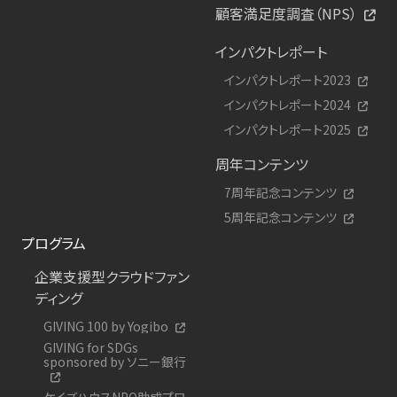
顧客満足度調査（NPS）
インパクトレポート
インパクトレポート2023
インパクトレポート2024
インパクトレポート2025
周年コンテンツ
7周年記念コンテンツ
5周年記念コンテンツ
プログラム
企業支援型クラウドファン
ディング
GIVING 100 by Yogibo
GIVING for SDGs
sponsored by ソニー銀行
ケイズハウスNPO助成プロ