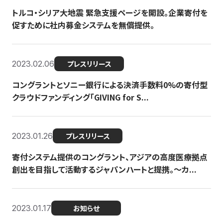
トルコ・シリア大地震 緊急支援ページを開設。企業寄付を
促すために社内募金システムを無償提供。
2023.02.06
プレスリリース
コングラントとソニー銀行による決済手数料0%の寄付型
クラウドファンディング「GIVING for S...
2023.01.26
プレスリリース
寄付システム提供のコングラント、アジアの高度医療拠点
創出を目指して活動するジャパンハートと提携。〜カ...
2023.01.17
お知らせ