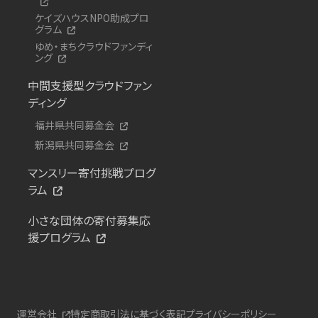
ケイズハウスNPO助成プロ
グラム
ゆめ・まちクラウドファンディ
ング
中間支援型クラウドファン
ディング
福井県共同募金会
新潟県共同募金会
マンスリー寄付挑戦プログ
ラム
小さな団体の寄付募集応
援プログラム
運営会社
特定商取引法に基づく表記
プライバシーポリシー