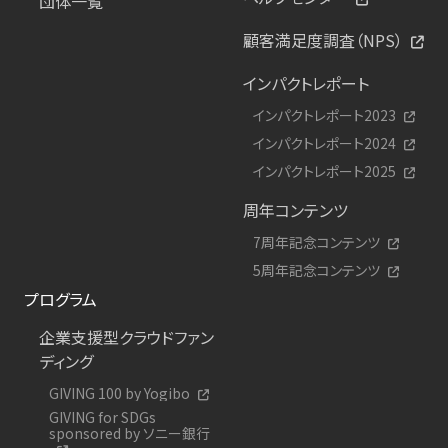
団体一覧
顧客満足度調査（NPS）
インパクトレポート
インパクトレポート2023
インパクトレポート2024
インパクトレポート2025
周年コンテンツ
7周年記念コンテンツ
5周年記念コンテンツ
プログラム
企業支援型クラウドファン
ディング
GIVING 100 by Yogibo
GIVING for SDGs
sponsored by ソニー銀行