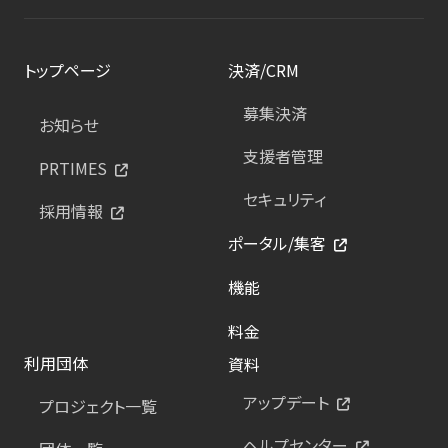
トップページ
決済/CRM
募集決済
お知らせ
支援者管理
PRTIMES
セキュリティ
採用情報
ポータル/集客
機能
料金
利用団体
資料
アップデート
プロジェクト一覧
ヘルプセンター