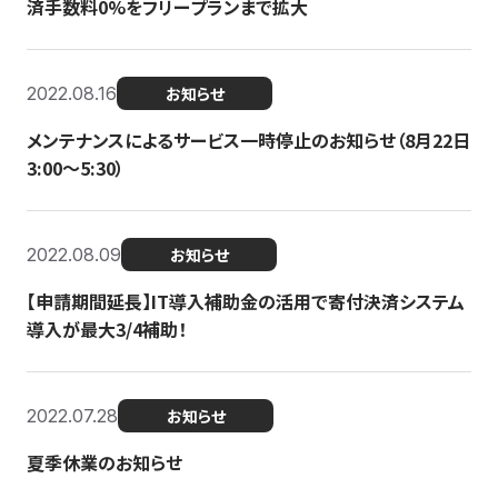
済手数料0%をフリープランまで拡大
2022.08.16
お知らせ
メンテナンスによるサービス一時停止のお知らせ（8月22日
3:00〜5:30）
2022.08.09
お知らせ
【申請期間延長】IT導入補助金の活用で寄付決済システム
導入が最大3/4補助！
2022.07.28
お知らせ
夏季休業のお知らせ