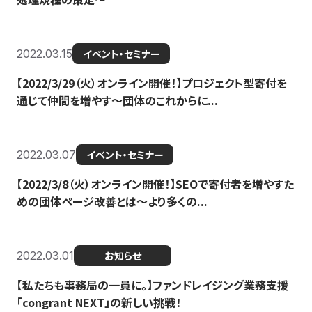
2022.03.15
イベント・セミナー
【2022/3/29（火）オンライン開催！】プロジェクト型寄付を
通じて仲間を増やす～団体のこれからに...
2022.03.07
イベント・セミナー
【2022/3/8（火）オンライン開催！】SEOで寄付者を増やすた
めの団体ページ改善とは～より多くの...
2022.03.01
お知らせ
【私たちも事務局の一員に。】ファンドレイジング業務支援
「congrant NEXT」の新しい挑戦！