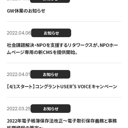
GW休業のお知らせ
2022.04.06
お知らせ
社会課題解決・NPOを支援するリタワークスが、NPOホー
ムページ専用の新CMSを提供開始。
2022.04.01
お知らせ
【4/1スタート】コングラントUSER’S VOICEキャンペーン
2022.03.25
お知らせ
2022年電子帳簿保存法改正～電子取引保存義務と事務
処理規程の策定～