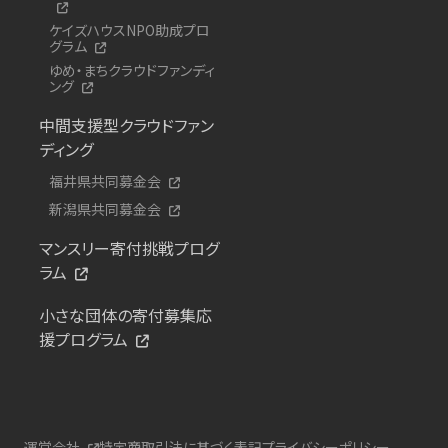
ケイズハウスNPO助成プロ
グラム
ゆめ・まちクラウドファンディ
ング
中間支援型クラウドファン
ディング
福井県共同募金会
新潟県共同募金会
マンスリー寄付挑戦プログ
ラム
小さな団体の寄付募集応
援プログラム
運営会社
特定商取引法に基づく表記
プライバシーポリシー