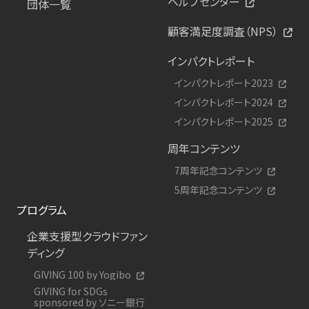
ヘルプセンター
団体一覧
顧客満足度調査（NPS）
インパクトレポート
インパクトレポート2023
インパクトレポート2024
インパクトレポート2025
周年コンテンツ
7周年記念コンテンツ
5周年記念コンテンツ
プログラム
企業支援型クラウドファン
ディング
GIVING 100 by Yogibo
GIVING for SDGs
sponsored by ソニー銀行