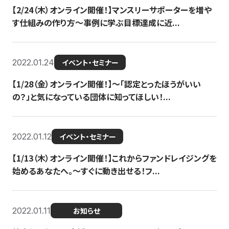
【2/24（木）オンライン開催！】マンスリーサポーターを増や
す仕組みの作り方〜事例に学ぶ目標達成に近...
2022.01.24
イベント・セミナー
【1/28（金）オンライン開催！】〜「認定とったほうがいい
の？」と気になっている団体に知ってほしい！...
2022.01.12
イベント・セミナー
【1/13（木）オンライン開催！】これからファンドレイジングを
始めるあなたへ。〜すぐに動き出せる！フ...
2022.01.11
お知らせ