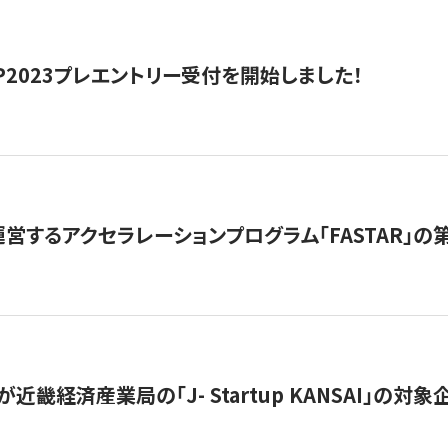
HIP2023プレエントリー受付を開始しました！
営するアクセラレーションプログラム「FASTAR」の第
近畿経済産業局の「J- Startup KANSAI」の