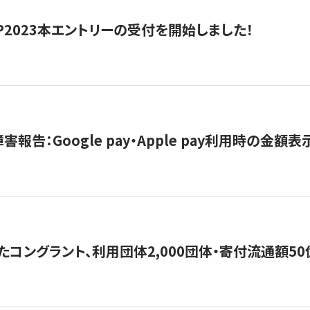
HIP2023本エントリーの受付を開始しました！
害報告：Google pay・Apple pay利用時の金額
コングラント、利用団体2,000団体・寄付流通額50億円突