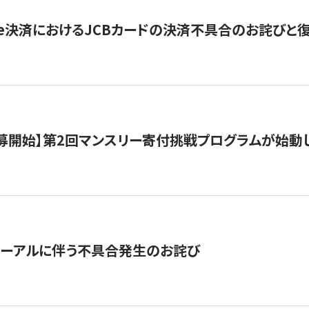
ripe決済におけるJCBカードの決済不具合のお詫びと
公募開始】第2回マンスリー寄付挑戦プログラムが始動
ューアルに伴う不具合発生のお詫び