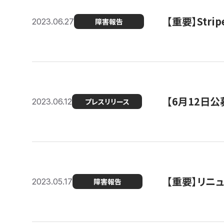
【重要】St
2023.06.27
障害報告
【6月12日
2023.06.12
プレスリリース
【重要】リニ
2023.05.17
障害報告