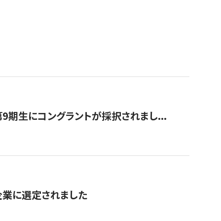
9期生にコングラントが採択されまし...
対象企業に選定されました