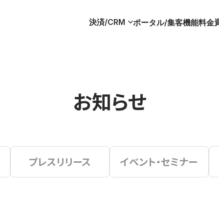
決済/CRM
ポータル/集客
機能
料金
お知らせ
プレスリリース
イベント・セミナー