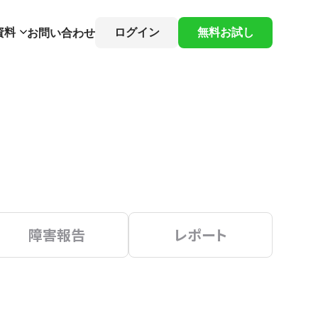
資料
ログイン
無料お試し
お問い合わせ
障害報告
レポート