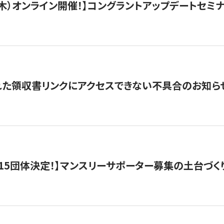
/3（木）オンライン開催！】コングラントアップデートセミ
れた領収書リンクにアクセスできない不具合のお知ら
15団体決定！】マンスリーサポーター募集の土台づく