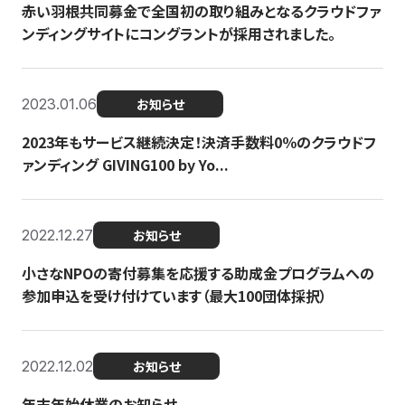
赤い羽根共同募金で全国初の取り組みとなるクラウドファ
ンディングサイトにコングラントが採用されました。
2023.01.06
お知らせ
2023年もサービス継続決定！決済手数料0％のクラウドフ
ァンディング GIVING100 by Yo...
2022.12.27
お知らせ
小さなNPOの寄付募集を応援する助成金プログラムへの
参加申込を受け付けています（最大100団体採択）
2022.12.02
お知らせ
年末年始休業のお知らせ