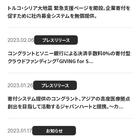
トルコ・シリア大地震 緊急支援ページを開設。企業寄付を
促すために社内募金システムを無償提供。
2023.02.06
プレスリリース
コングラントとソニー銀行による決済手数料0%の寄付型
クラウドファンディング「GIVING for S...
2023.01.26
プレスリリース
寄付システム提供のコングラント、アジアの高度医療拠点
創出を目指して活動するジャパンハートと提携。〜カ...
2023.01.17
お知らせ