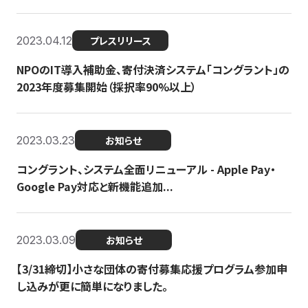
2023.04.12
プレスリリース
NPOのIT導入補助金、寄付決済システム「コングラント」の
2023年度募集開始（採択率90%以上）
2023.03.23
お知らせ
コングラント、システム全面リニューアル - Apple Pay・
Google Pay対応と新機能追加...
2023.03.09
お知らせ
【3/31締切】小さな団体の寄付募集応援プログラム参加申
し込みが更に簡単になりました。