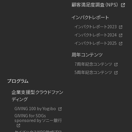
顧客満足度調査（NPS）
インパクトレポート
インパクトレポート2023
インパクトレポート2024
インパクトレポート2025
周年コンテンツ
7周年記念コンテンツ
5周年記念コンテンツ
プログラム
企業支援型クラウドファン
ディング
GIVING 100 by Yogibo
GIVING for SDGs
sponsored by ソニー銀行
ケイズハウスNPO助成プロ