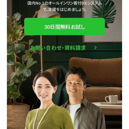
国内No.1のオールインワン寄付DXシステム
で、
支援をはじめましょう。
30日間無料お試し
お問い合わせ・資料請求