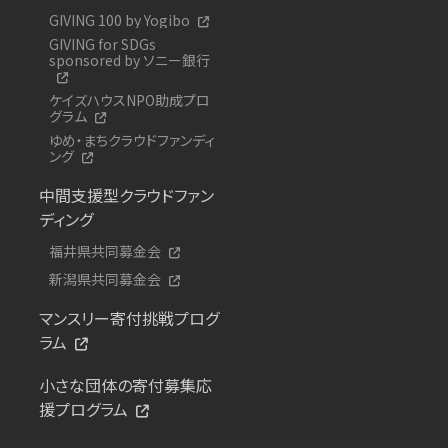
GIVING 100 by Yogibo
GIVING for SDGs
sponsored by ソニー銀行
ケイズハウスNPO助成プロ
グラム
ゆめ・まちクラウドファンディ
ング
中間支援型クラウドファン
ディング
福井県共同募金会
新潟県共同募金会
マンスリー寄付挑戦プログ
ラム
小さな団体の寄付募集応
援プログラム