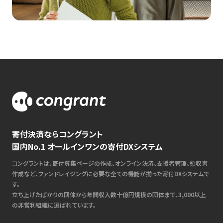
寄付決済ならコングラント
国内No.1 オールインワンの寄付DXシステム
コングラントは、寄付募集ページの作成、オンライン決済、支援者管理、領収書
作成など、ファンドレイジングに必要な全ての機能が揃った寄付DXシステムで
す。
立ち上げたばかりの団体から年間収入数十億円規模の団体まで、3,000以上
の非営利組織に選ばれています。