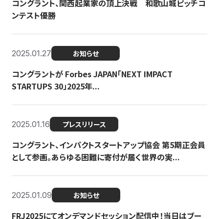
コングラント、関西起業家の頂上決戦 和歌山城ピッチコ
ンテスト優勝
2025.01.27
お知らせ
コングラントが Forbes JAPAN「NEXT IMPACT
STARTUPS 30」2025年...
2025.01.16
プレスリリース
コングラント、インパクトスタートアップ協会 第5期正会員
として参画。あらゆる困難に寄付が届く世界の実...
2025.01.09
お知らせ
FRJ2025にてオンデマンドセッション配信中！当日はブー