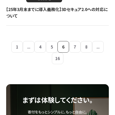
【25年3月末までに導入義務化】3Dセキュア2.0への対応に
ついて
1
...
4
5
6
7
8
...
16
まずは体験してください。
寄付をもっとシンプルに、もっと自由に。