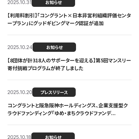
2025.10.31
お知らせ
【利用料割引】「コングラント×日本非営利組織評価センタ
ープラン」にグッドギビングマーク認証が追加
2025.10.24
お知らせ
【8団体が計318人のサポーターを迎える】​​第5回マンスリー
寄付挑戦プログラムが終了しました
2025.10.20
プレスリリース
コングラントと阪急阪神ホールディングス、企業支援型ク
ラウドファンディング「ゆめ・まちクラウドファンデ...
2025.10.18
お知らせ