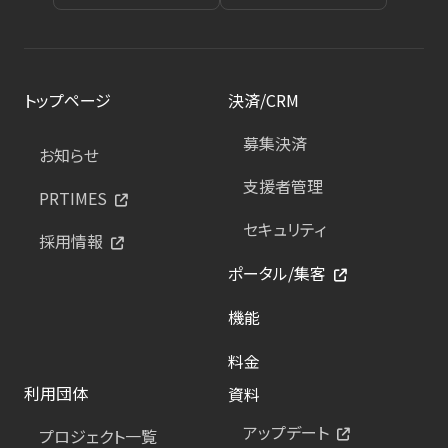
トップページ
決済/CRM
募集決済
お知らせ
支援者管理
PRTIMES
セキュリティ
採用情報
ポータル/集客
機能
料金
利用団体
資料
アップデート
プロジェクト一覧