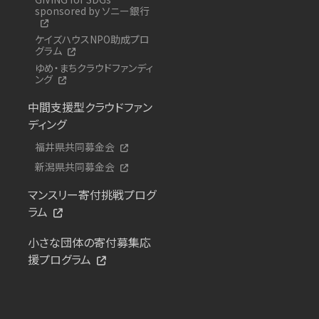
sponsored by ソニー銀行
ケイズハウスNPO助成プロ
グラム
ゆめ・まちクラウドファンディ
ング
中間支援型クラウドファン
ディング
福井県共同募金会
新潟県共同募金会
マンスリー寄付挑戦プログ
ラム
小さな団体の寄付募集応
援プログラム