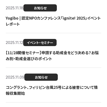
2025.11.18
お知らせ
Yogibo | 認定NPOカンファレンス「ignite! 2025」イベント
レポート
2025.11.12
イベント・セミナー
【11/28開催セミナー】申請する助成金をどう決める？お悩
み別・助成金選びのポイント
2025.11.09
お知らせ
コングラント、フィリピン台風25号による被害について情
報収集開始