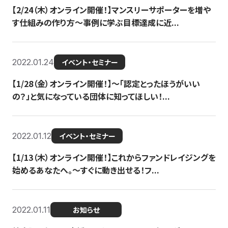
【2/24（木）オンライン開催！】マンスリーサポーターを増や
す仕組みの作り方〜事例に学ぶ目標達成に近...
2022.01.24
イベント・セミナー
【1/28（金）オンライン開催！】〜「認定とったほうがいい
の？」と気になっている団体に知ってほしい！...
2022.01.12
イベント・セミナー
【1/13（木）オンライン開催！】これからファンドレイジングを
始めるあなたへ。〜すぐに動き出せる！フ...
2022.01.11
お知らせ