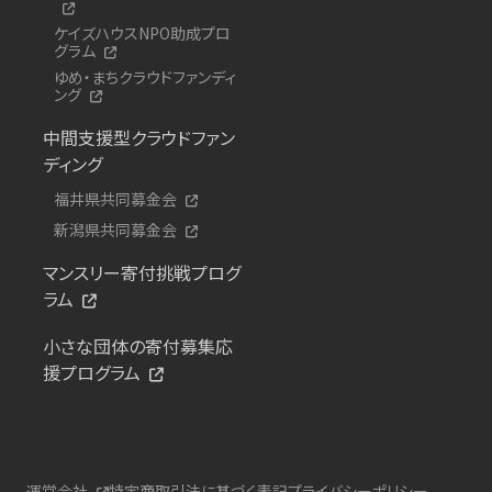
ケイズハウスNPO助成プロ
グラム
ゆめ・まちクラウドファンディ
ング
中間支援型クラウドファン
ディング
福井県共同募金会
新潟県共同募金会
マンスリー寄付挑戦プログ
ラム
小さな団体の寄付募集応
援プログラム
運営会社
特定商取引法に基づく表記
プライバシーポリシー