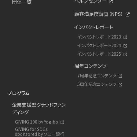
ヘルプセンター
団体一覧
顧客満足度調査（NPS）
インパクトレポート
インパクトレポート2023
インパクトレポート2024
インパクトレポート2025
周年コンテンツ
7周年記念コンテンツ
5周年記念コンテンツ
プログラム
企業支援型クラウドファン
ディング
GIVING 100 by Yogibo
GIVING for SDGs
sponsored by ソニー銀行