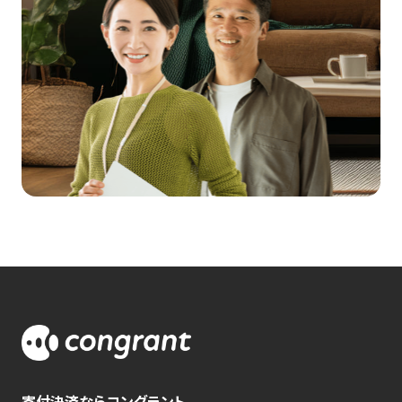
寄付決済ならコングラント