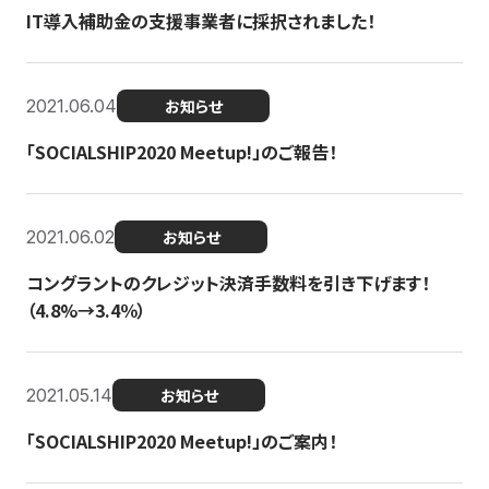
IT導入補助金の支援事業者に採択されました！
2021.06.04
お知らせ
「SOCIALSHIP2020 Meetup!」のご報告！
2021.06.02
お知らせ
コングラントのクレジット決済手数料を引き下げます！
（4.8%→3.4％）
2021.05.14
お知らせ
「SOCIALSHIP2020 Meetup!」のご案内！