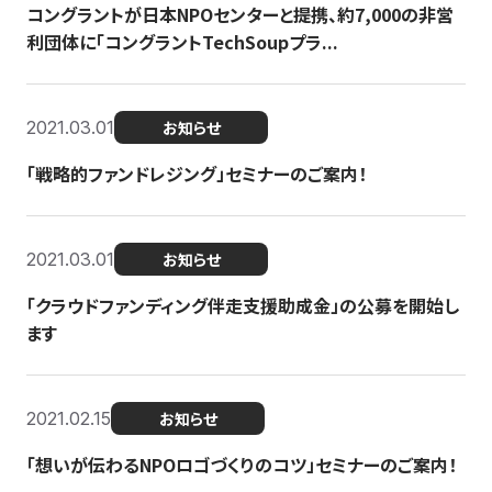
コングラントが日本NPOセンターと提携、約7,000の非営
利団体に「コングラントTechSoupプラ...
2021.03.01
お知らせ
「戦略的ファンドレジング」セミナーのご案内！
2021.03.01
お知らせ
「クラウドファンディング伴走支援助成金」の公募を開始し
ます
2021.02.15
お知らせ
「想いが伝わるNPOロゴづくりのコツ」セミナーのご案内！