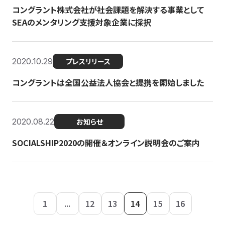
コングラント株式会社が社会課題を解決する事業として
SEAのメンタリング支援対象企業に採択
2020.10.29
プレスリリース
コングラントは全国公益法人協会と提携を開始しました
2020.08.22
お知らせ
SOCIALSHIP2020の開催＆オンライン説明会のご案内
1
...
12
13
14
15
16