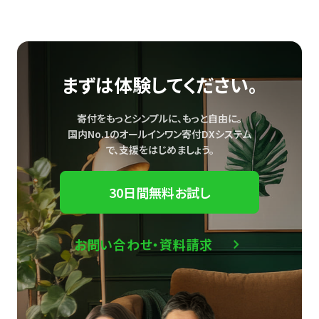
まずは体験してください。
寄付をもっとシンプルに、もっと自由に。
国内No.1のオールインワン寄付DXシステム
で、
支援をはじめましょう。
30日間無料お試し
お問い合わせ・資料請求