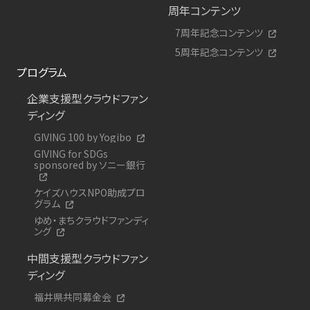
周年コンテンツ
7周年記念コンテンツ
5周年記念コンテンツ
プログラム
企業支援型クラウドファン
ディング
GIVING 100 by Yogibo
GIVING for SDGs
sponsored by ソニー銀行
ケイズハウスNPO助成プロ
グラム
ゆめ・まちクラウドファンディ
ング
中間支援型クラウドファン
ディング
福井県共同募金会