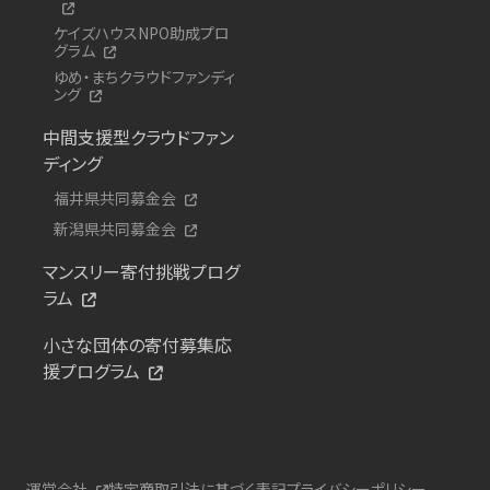
ケイズハウスNPO助成プロ
グラム
ゆめ・まちクラウドファンディ
ング
中間支援型クラウドファン
ディング
福井県共同募金会
新潟県共同募金会
マンスリー寄付挑戦プログ
ラム
小さな団体の寄付募集応
援プログラム
運営会社
特定商取引法に基づく表記
プライバシーポリシー