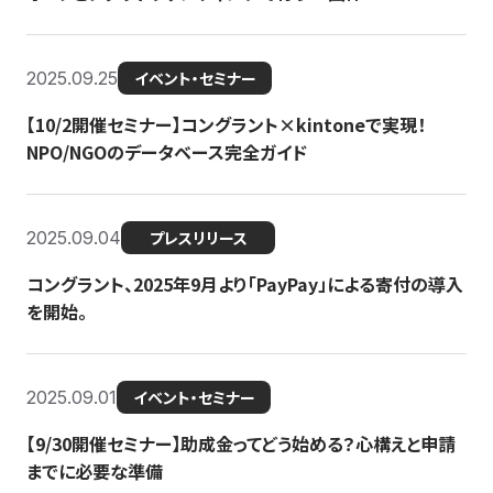
2025.09.25
イベント・セミナー
【10/2開催セミナー】コングラント×kintoneで実現！
NPO/NGOのデータベース完全ガイド
2025.09.04
プレスリリース
コングラント、2025年9月より「PayPay」による寄付の導入
を開始。
2025.09.01
イベント・セミナー
【9/30開催セミナー】助成金ってどう始める？心構えと申請
までに必要な準備