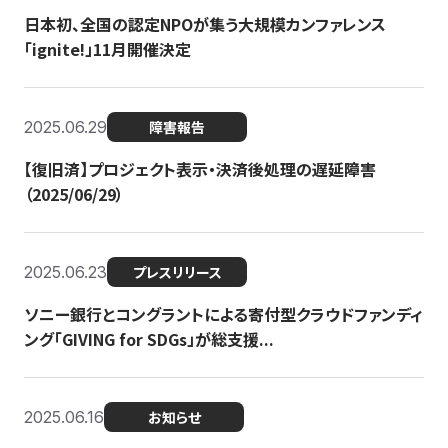
日本初、全国の認定NPOが集う大規模カンファレンス
「ignite!」11月開催決定
2025.06.29
障害報告
【復旧済】プロジェクト表示・決済後処理の遅延障害
（2025/06/29）
2025.06.23
プレスリリース
ソニー銀行とコングラントによる寄付型クラウドファンディ
ング「GIVING for SDGs」が総支援...
2025.06.16
お知らせ