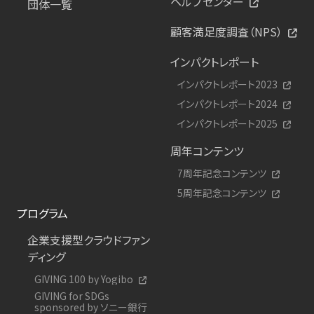
ヘルプセンター
団体一覧
顧客満足度調査（NPS）
インパクトレポート
インパクトレポート2023
インパクトレポート2024
インパクトレポート2025
周年コンテンツ
7周年記念コンテンツ
5周年記念コンテンツ
プログラム
企業支援型クラウドファン
ディング
GIVING 100 by Yogibo
GIVING for SDGs
sponsored by ソニー銀行