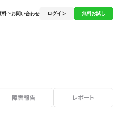
資料
ログイン
無料お試し
お問い合わせ
障害報告
レポート