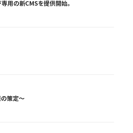
ジ専用の新CMSを提供開始。
程の策定～