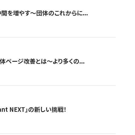
て仲間を増やす～団体のこれからに...
団体ページ改善とは～より多くの...
t NEXT」の新しい挑戦！