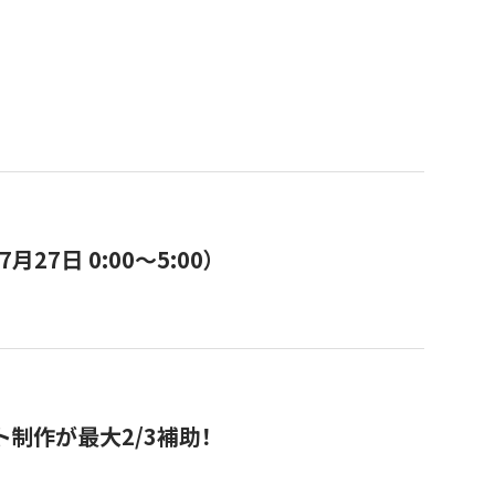
7日 0:00〜5:00）
ト制作が最大2/3補助！