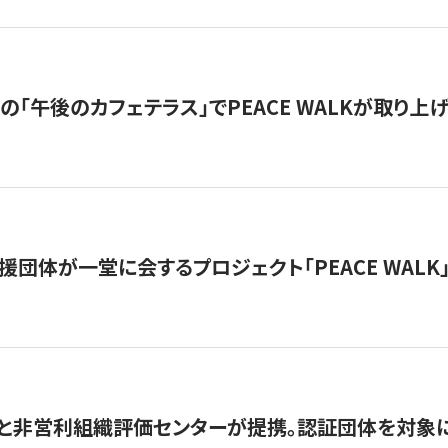
の「午後のカフェテラス」でPEACE WALKが取り上
援団体が一堂に会するプロジェクト「PEACE WALK」
と非営利組織評価センターが提携。認証団体を対象