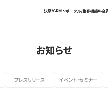
決済/CRM
ポータル/集客
機能
料金
お知らせ
プレスリリース
イベント・セミナー