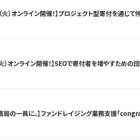
/29（火）オンライン開催！】プロジェクト型寄付を通じ
/8（火）オンライン開催！】SEOで寄付者を増やすための
局の一員に。】ファンドレイジング業務支援「congran