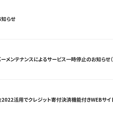
お知らせ
ーメンテナンスによるサービス一時停止のお知らせ（7月2
金2022活用でクレジット寄付決済機能付きWEBサイ