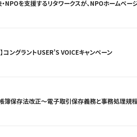
・NPOを支援するリタワークスが、NPOホームペー
ト】コングラントUSER’S VOICEキャンペーン
子帳簿保存法改正～電子取引保存義務と事務処理規