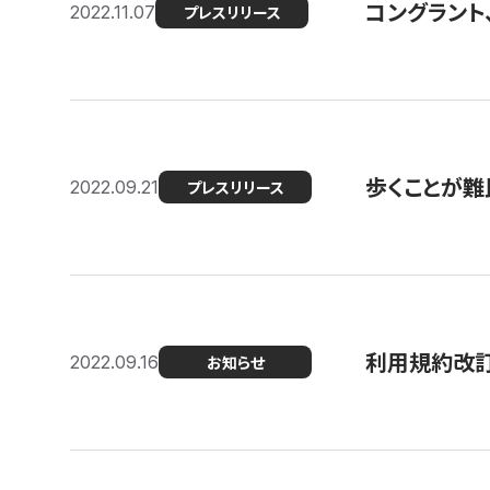
コングラント
2022.11.07
プレスリリース
歩くことが難民
2022.09.21
プレスリリース
利用規約改
2022.09.16
お知らせ