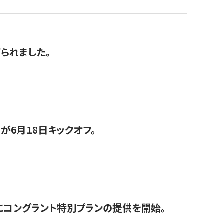
げられました。
が6月18日キックオフ。
にコングラント特別プランの提供を開始。