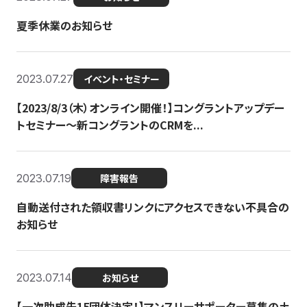
夏季休業のお知らせ
2023.07.27
イベント・セミナー
【2023/8/3（木）オンライン開催！】コングラントアップデー
トセミナー〜新コングラントのCRMを...
2023.07.19
障害報告
自動送付された領収書リンクにアクセスできない不具合の
お知らせ
2023.07.14
お知らせ
【一次助成先15団体決定！】マンスリーサポーター募集の土