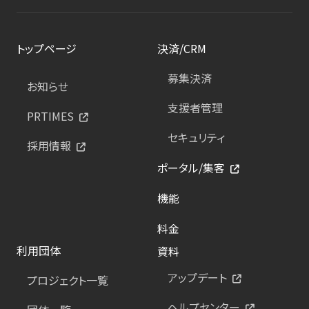
トップページ
決済/CRM
募集決済
お知らせ
支援者管理
PRTIMES
セキュリティ
採用情報
ポータル/集客
機能
料金
利用団体
資料
アップデート
プロジェクト一覧
ヘルプセンター