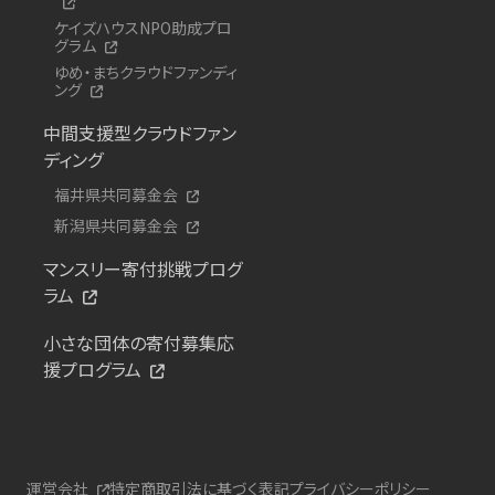
ケイズハウスNPO助成プロ
グラム
ゆめ・まちクラウドファンディ
ング
中間支援型クラウドファン
ディング
福井県共同募金会
新潟県共同募金会
マンスリー寄付挑戦プログ
ラム
小さな団体の寄付募集応
援プログラム
運営会社
特定商取引法に基づく表記
プライバシーポリシー