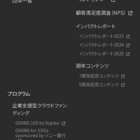
団体一覧
顧客満足度調査（NPS）
インパクトレポート
インパクトレポート2023
インパクトレポート2024
インパクトレポート2025
周年コンテンツ
7周年記念コンテンツ
5周年記念コンテンツ
プログラム
企業支援型クラウドファン
ディング
GIVING 100 by Yogibo
GIVING for SDGs
sponsored by ソニー銀行