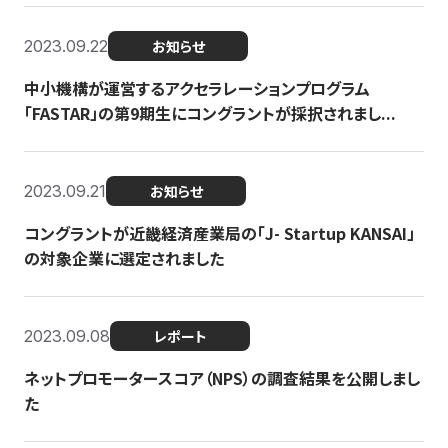
2023.09.22
お知らせ
中小機構が運営するアクセラレーションプログラム
「FASTAR」の第9期生にコングラントが採択されまし...
2023.09.21
お知らせ
コングラントが近畿経済産業局の「J- Startup KANSAI」
の対象企業に選定されました
2023.09.08
レポート
ネットプロモータースコア（NPS）の調査結果を公開しまし
た