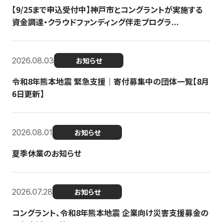
【9/25まで申込受付中】神戸市とコングラントが実施する
資金調達・クラウドファンディング伴走プログラ...
2026.08.03
お知らせ
令和8年熊本地震 緊急支援｜寄付募集中の団体一覧【8月
6日更新】
2026.08.01
お知らせ
夏季休業のお知らせ
2026.07.28
お知らせ
コングラント、令和8年熊本地震 企業向け災害支援募金の