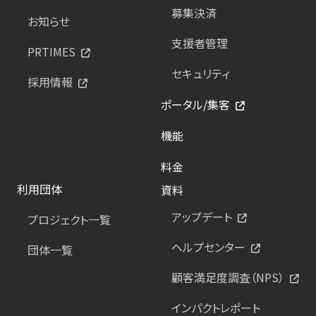
募集決済
お知らせ
支援者管理
PRTIMES
セキュリティ
採用情報
ポータル/集客
機能
料金
利用団体
資料
アップデート
プロジェクト一覧
ヘルプセンター
団体一覧
顧客満足度調査（NPS）
インパクトレポート