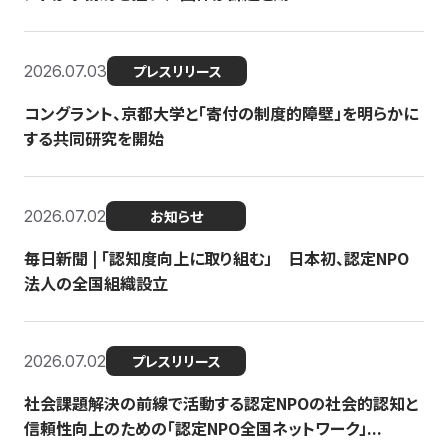
2026.07.03
プレスリリース
コングラント、京都大学と「寄付の制度的障壁」を明らかに
する共同研究を開始
2026.07.02
お知らせ
毎日新聞 | 「認知度向上に取り組む」 日本初、認定NPO
法人の全国組織設立
2026.07.02
プレスリリース
社会課題解決の前線で活動する認定NPOの社会的認知と
信頼性向上のための「認定NPO全国ネットワーク」...