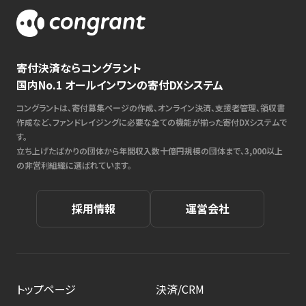
寄付決済ならコングラント
国内No.1 オールインワンの寄付DXシステム
コングラントは、寄付募集ページの作成、オンライン決済、支援者管理、領収書
作成など、ファンドレイジングに必要な全ての機能が揃った寄付DXシステムで
す。
立ち上げたばかりの団体から年間収入数十億円規模の団体まで、3,000以上
の非営利組織に選ばれています。
採用情報
運営会社
トップページ
決済/CRM