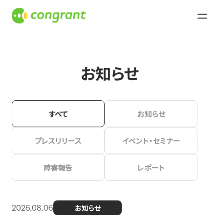
お知らせ
すべて
お知らせ
プレスリリース
イベント・セミナー
障害報告
レポート
2026.08.06
お知らせ