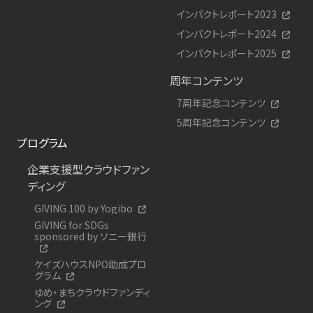
インパクトレポート2023
インパクトレポート2024
インパクトレポート2025
周年コンテンツ
7周年記念コンテンツ
5周年記念コンテンツ
プログラム
企業支援型クラウドファン
ディング
GIVING 100 by Yogibo
GIVING for SDGs
sponsored by ソニー銀行
ケイズハウスNPO助成プロ
グラム
ゆめ・まちクラウドファンディ
ング