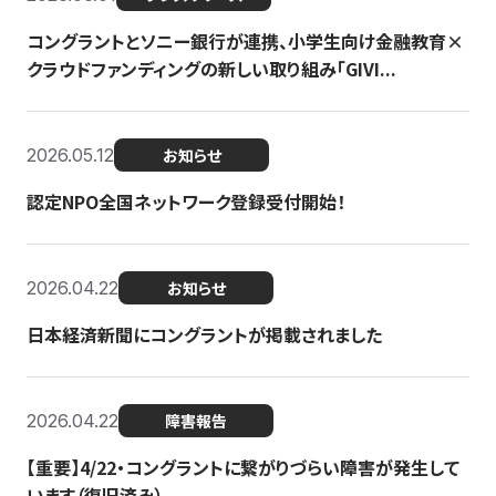
コングラントとソニー銀行が連携、小学生向け金融教育×
クラウドファンディングの新しい取り組み「GIVI...
2026.05.12
お知らせ
認定NPO全国ネットワーク登録受付開始！
2026.04.22
お知らせ
日本経済新聞にコングラントが掲載されました
2026.04.22
障害報告
【重要】4/22・コングラントに繋がりづらい障害が発生して
います（復旧済み）