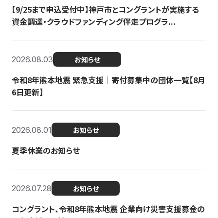
【9/25まで申込受付中】神戸市とコングラントが実施する
資金調達・クラウドファンディング伴走プログラ...
2026.08.03
お知らせ
令和8年熊本地震 緊急支援｜寄付募集中の団体一覧【8月
6日更新】
2026.08.01
お知らせ
夏季休業のお知らせ
2026.07.28
お知らせ
コングラント、令和8年熊本地震 企業向け災害支援募金の