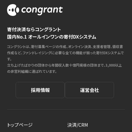
寄付決済ならコングラント
国内No.1 オールインワンの寄付DXシステム
コングラントは、寄付募集ページの作成、オンライン決済、支援者管理、領収書
作成など、ファンドレイジングに必要な全ての機能が揃った寄付DXシステムで
す。
立ち上げたばかりの団体から年間収入数十億円規模の団体まで、3,000以上
の非営利組織に選ばれています。
採用情報
運営会社
トップページ
決済/CRM