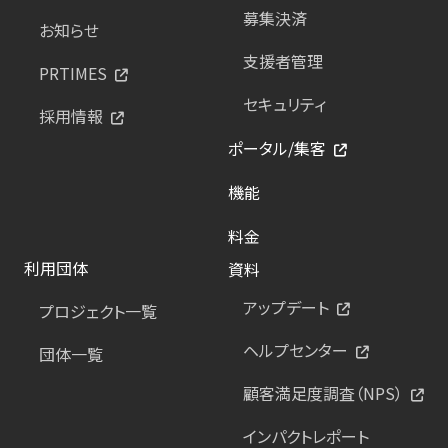
募集決済
お知らせ
支援者管理
PRTIMES
セキュリティ
採用情報
ポータル/集客
機能
料金
利用団体
資料
アップデート
プロジェクト一覧
ヘルプセンター
団体一覧
顧客満足度調査（NPS）
インパクトレポート