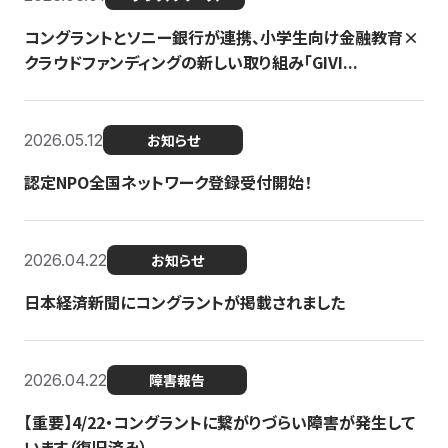
コングラントとソニー銀行が連携、小学生向け金融教育×
クラウドファンディングの新しい取り組み「GIVI...
2026.05.12
お知らせ
認定NPO全国ネットワーク登録受付開始！
2026.04.22
お知らせ
日本経済新聞にコングラントが掲載されました
2026.04.22
障害報告
【重要】4/22・コングラントに繋がりづらい障害が発生して
います（復旧済み）