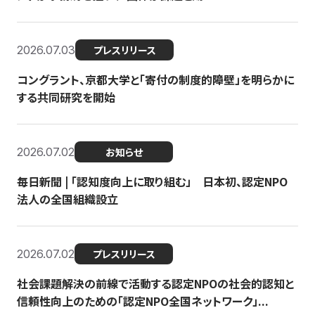
2026.07.03
プレスリリース
コングラント、京都大学と「寄付の制度的障壁」を明らかに
する共同研究を開始
2026.07.02
お知らせ
毎日新聞 | 「認知度向上に取り組む」 日本初、認定NPO
法人の全国組織設立
2026.07.02
プレスリリース
社会課題解決の前線で活動する認定NPOの社会的認知と
信頼性向上のための「認定NPO全国ネットワーク」...