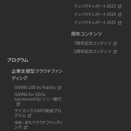
インパクトレポート2023
インパクトレポート2024
インパクトレポート2025
周年コンテンツ
7周年記念コンテンツ
5周年記念コンテンツ
プログラム
企業支援型クラウドファン
ディング
GIVING 100 by Yogibo
GIVING for SDGs
sponsored by ソニー銀行
ケイズハウスNPO助成プロ
グラム
ゆめ・まちクラウドファンディ
ング