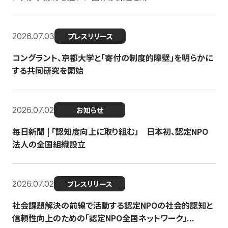
2026.07.03
プレスリリース
コングラント、京都大学と「寄付の制度的障壁」を明らかに
する共同研究を開始
2026.07.02
お知らせ
毎日新聞 | 「認知度向上に取り組む」 日本初、認定NPO
法人の全国組織設立
2026.07.02
プレスリリース
社会課題解決の前線で活動する認定NPOの社会的認知と
信頼性向上のための「認定NPO全国ネットワーク」...