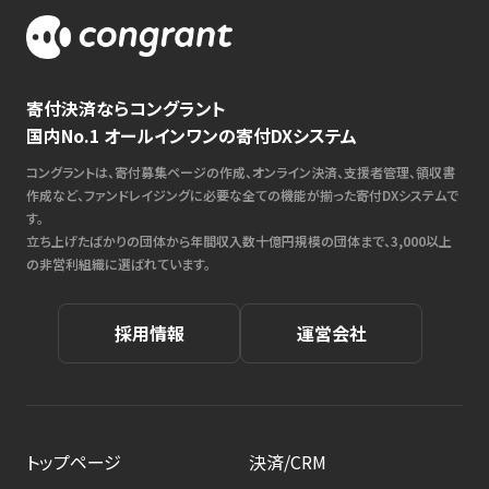
寄付決済ならコングラント
国内No.1 オールインワンの寄付DXシステム
コングラントは、寄付募集ページの作成、オンライン決済、支援者管理、領収書
作成など、ファンドレイジングに必要な全ての機能が揃った寄付DXシステムで
す。
立ち上げたばかりの団体から年間収入数十億円規模の団体まで、3,000以上
の非営利組織に選ばれています。
採用情報
運営会社
トップページ
決済/CRM