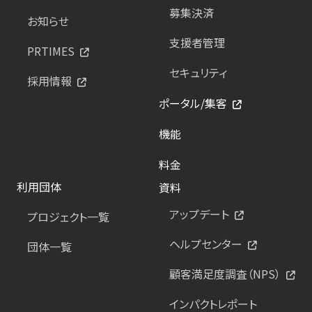
募集決済
お知らせ
支援者管理
PRTIMES
セキュリティ
採用情報
ポータル/集客
機能
料金
利用団体
資料
アップデート
プロジェクト一覧
ヘルプセンター
団体一覧
顧客満足度調査（NPS）
インパクトレポート