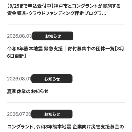
【9/25まで申込受付中】神戸市とコングラントが実施する
資金調達・クラウドファンディング伴走プログラ...
2026.08.03
お知らせ
令和8年熊本地震 緊急支援｜寄付募集中の団体一覧【8月
6日更新】
2026.08.01
お知らせ
夏季休業のお知らせ
2026.07.28
お知らせ
コングラント、令和8年熊本地震 企業向け災害支援募金の