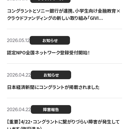
コングラントとソニー銀行が連携、小学生向け金融教育×
クラウドファンディングの新しい取り組み「GIVI...
2026.05.12
お知らせ
認定NPO全国ネットワーク登録受付開始！
2026.04.22
お知らせ
日本経済新聞にコングラントが掲載されました
2026.04.22
障害報告
【重要】4/22・コングラントに繋がりづらい障害が発生して
います（復旧済み）