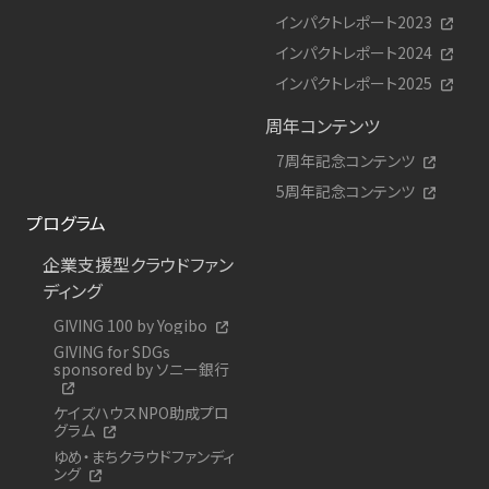
インパクトレポート2023
インパクトレポート2024
インパクトレポート2025
周年コンテンツ
7周年記念コンテンツ
5周年記念コンテンツ
プログラム
企業支援型クラウドファン
ディング
GIVING 100 by Yogibo
GIVING for SDGs
sponsored by ソニー銀行
ケイズハウスNPO助成プロ
グラム
ゆめ・まちクラウドファンディ
ング