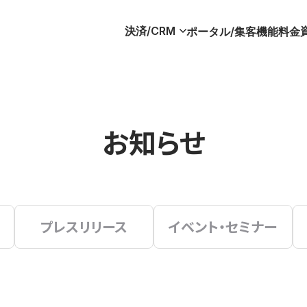
決済/CRM
ポータル/集客
機能
料金
お知らせ
プレスリリース
イベント・セミナー