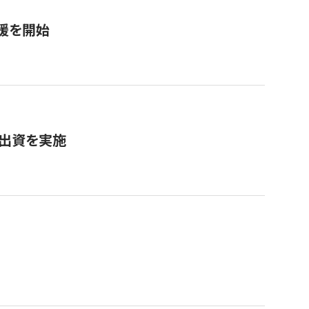
援を開始
へ出資を実施