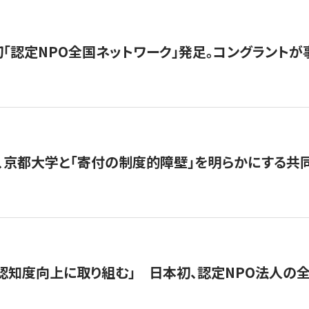
日本初「認定NPO全国ネットワーク」発足。コングラントが
、京都大学と「寄付の制度的障壁」を明らかにする共
 「認知度向上に取り組む」 日本初、認定NPO法人の