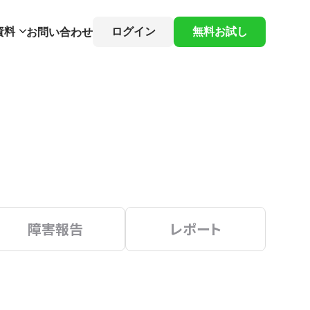
資料
ログイン
無料お試し
お問い合わせ
障害報告
レポート