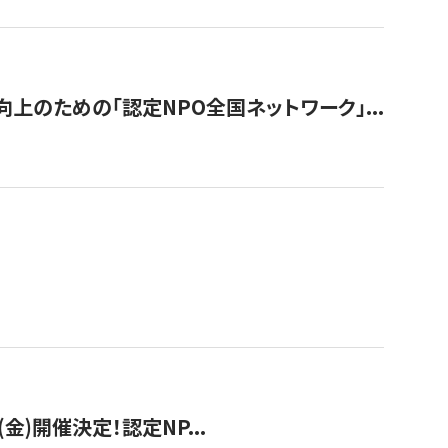
のための「認定NPO全国ネットワーク」...
(金)開催決定！認定NP...