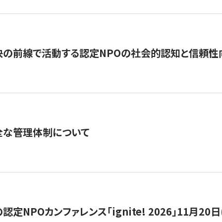
の前線で活動する認定NPOの社会的認知と信頼性向上
全な管理体制について
定NPOカンファレンス「ignite! 2026」11月20日