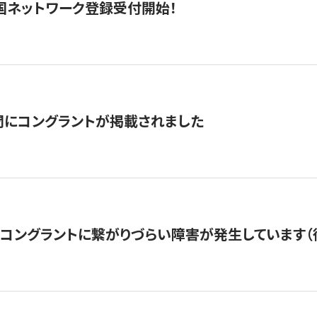
国ネットワーク登録受付開始！
聞にコングラントが掲載されました
22・コングラントに繋がりづらい障害が発生しています（