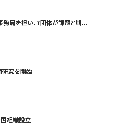
事務局を担い、7団体が課題と期...
同研究を開始
全国組織設立