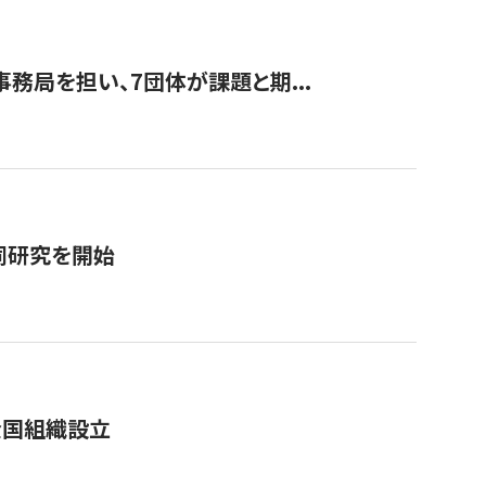
事務局を担い、7団体が課題と期...
同研究を開始
全国組織設立