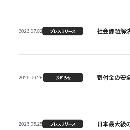
社会課題解決
2026.07.02
プレスリリース
寄付金の安
2026.06.29
お知らせ
日本最大級の認
2026.06.25
プレスリリース