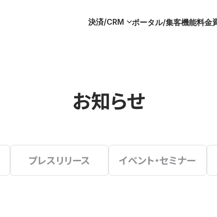
決済/CRM
ポータル/集客
機能
料金
お知らせ
プレスリリース
イベント・セミナー