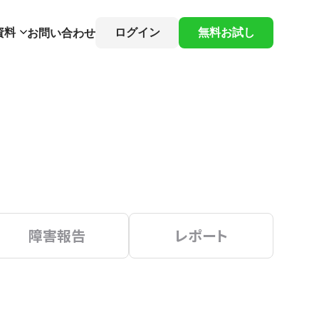
資料
ログイン
無料お試し
お問い合わせ
障害報告
レポート