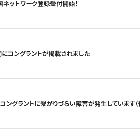
国ネットワーク登録受付開始！
聞にコングラントが掲載されました
22・コングラントに繋がりづらい障害が発生しています（