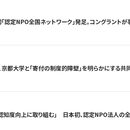
日本初「認定NPO全国ネットワーク」発足。コングラントが
、京都大学と「寄付の制度的障壁」を明らかにする共
 「認知度向上に取り組む」 日本初、認定NPO法人の