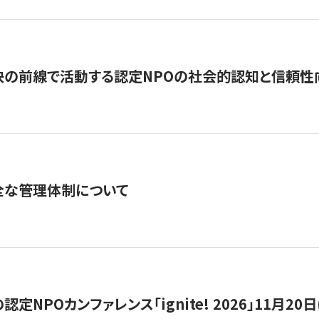
の前線で活動する認定NPOの社会的認知と信頼性向上
全な管理体制について
定NPOカンファレンス「ignite! 2026」11月20日