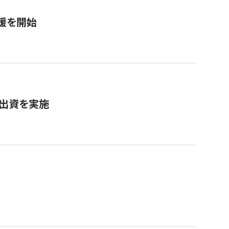
援を開始
へ出資を実施