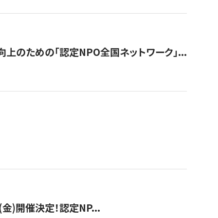
のための「認定NPO全国ネットワーク」...
(金)開催決定！認定NP...