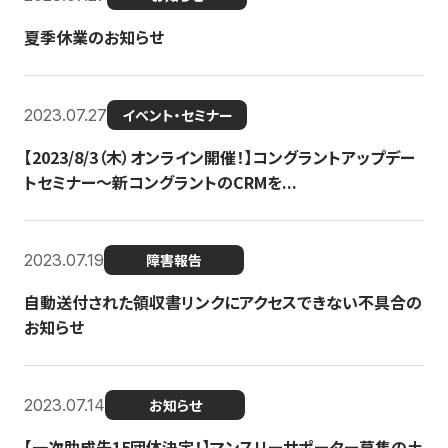
夏季休業のお知らせ
2023.07.27
イベント・セミナー
【2023/8/3（木）オンライン開催！】コングラントアップデー
トセミナー〜新コングラントのCRMを...
2023.07.19
障害報告
自動送付された領収書リンクにアクセスできない不具合の
お知らせ
2023.07.14
お知らせ
【一次助成先15団体決定！】マンスリーサポーター募集の土