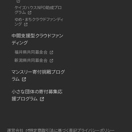
ケイズハウスNPO助成プロ
グラム
ゆめ・まちクラウドファンディ
ング
中間支援型クラウドファン
ディング
福井県共同募金会
新潟県共同募金会
マンスリー寄付挑戦プログ
ラム
小さな団体の寄付募集応
援プログラム
運営会社
特定商取引法に基づく表記
プライバシーポリシー