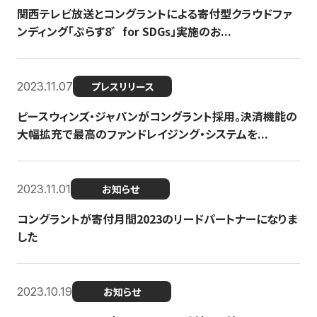
関西テレビ放送とコングラントによる寄付型クラウドファ
ンディング「ぷらす8゛for SDGs」実施のお...
2023.11.07
プレスリリース
ピースウィンズ・ジャパンがコングラント採用。決済機能の
大幅拡充で最高のファンドレイジング・システムを...
2023.11.01
お知らせ
コングラントが寄付月間2023のリードパートナーになりま
した
2023.10.19
お知らせ