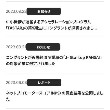
2023.09.22
お知らせ
中小機構が運営するアクセラレーションプログラム
「FASTAR」の第9期生にコングラントが採択されまし...
2023.09.21
お知らせ
コングラントが近畿経済産業局の「J- Startup KANSAI」
の対象企業に選定されました
2023.09.08
レポート
ネットプロモータースコア（NPS）の調査結果を公開しまし
た