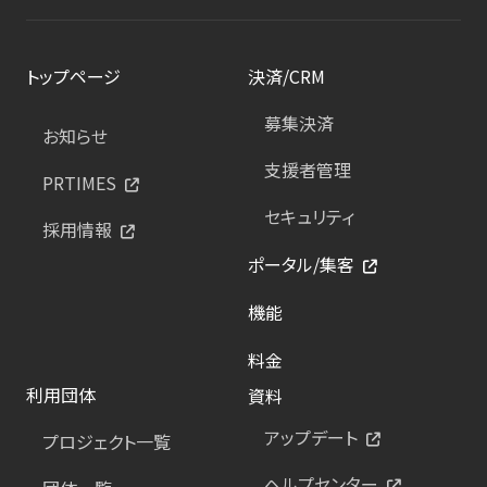
トップページ
決済/CRM
募集決済
お知らせ
支援者管理
PRTIMES
セキュリティ
採用情報
ポータル/集客
機能
料金
利用団体
資料
アップデート
プロジェクト一覧
ヘルプセンター