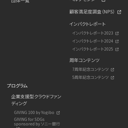
団体一覧
顧客満足度調査（NPS）
インパクトレポート
インパクトレポート2023
インパクトレポート2024
インパクトレポート2025
周年コンテンツ
7周年記念コンテンツ
5周年記念コンテンツ
プログラム
企業支援型クラウドファン
ディング
GIVING 100 by Yogibo
GIVING for SDGs
sponsored by ソニー銀行