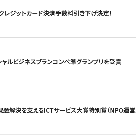
クレジットカード決済手数料引き下げ決定！
シャルビジネスプランコンペ準グランプリを受賞
課題解決を支えるICTサービス大賞特別賞（NPO運