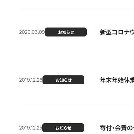
新型コロナ
2020.03.09
お知らせ
年末年始休
2019.12.26
お知らせ
寄付・会費の
2019.12.25
お知らせ