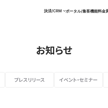
決済/CRM
ポータル/集客
機能
料金
お知らせ
プレスリリース
イベント・セミナー