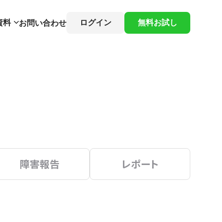
資料
ログイン
無料お試し
お問い合わせ
障害報告
レポート