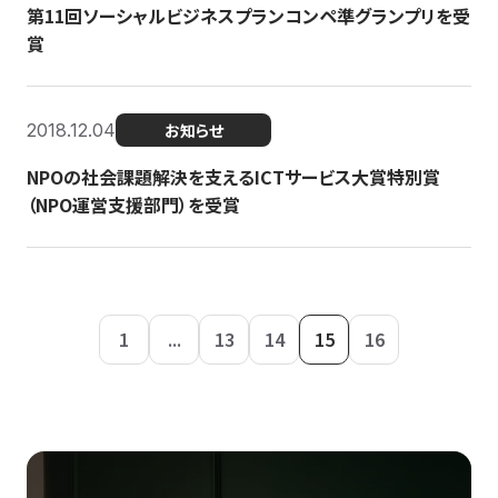
第11回ソーシャルビジネスプランコンペ準グランプリを受
賞
2018.12.04
お知らせ
NPOの社会課題解決を支えるICTサービス大賞特別賞
（NPO運営支援部門）を受賞
1
...
13
14
15
16