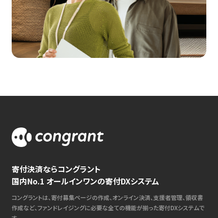
寄付決済ならコングラント
国内No.1 オールインワンの寄付DXシステム
コングラントは、寄付募集ページの作成、オンライン決済、支援者管理、領収書
作成など、ファンドレイジングに必要な全ての機能が揃った寄付DXシステムで
す。