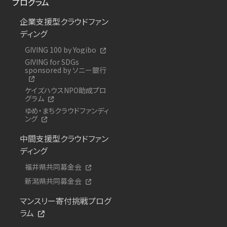
プログラム
企業支援型クラウドファン
ディング
GIVING 100 by Yogibo
GIVING for SDGs
sponsored by ソニー銀行
ケイズハウスNPO助成プロ
グラム
ゆめ・まちクラウドファンディ
ング
中間支援型クラウドファン
ディング
福井県共同募金会
新潟県共同募金会
マンスリー寄付挑戦プログ
ラム