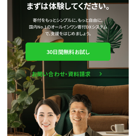
まずは体験してください。
寄付をもっとシンプルに、もっと自由に。
国内No.1のオールインワン寄付DXシステム
で、
支援をはじめましょう。
30日間無料お試し
お問い合わせ・資料請求