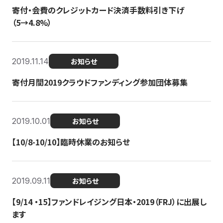
寄付・会費のクレジットカード決済手数料引き下げ
（5→4.8%）
2019.11.14
お知らせ
寄付月間2019クラウドファンディング参加団体募集
2019.10.01
お知らせ
【10/8-10/10】臨時休業のお知らせ
2019.09.11
お知らせ
【9/14 ・15】ファンドレイジング日本・2019（FRJ）に出展し
ます