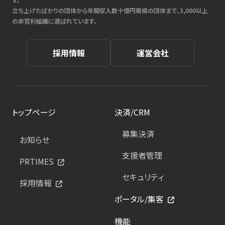
立ち上げたばかりの団体から年間収入数十億円規模の団体まで、3,000以上
の非営利組織に選ばれています。
採用情報
運営会社
トップページ
決済/CRM
募集決済
お知らせ
支援者管理
PRTIMES
セキュリティ
採用情報
ポータル/集客
機能