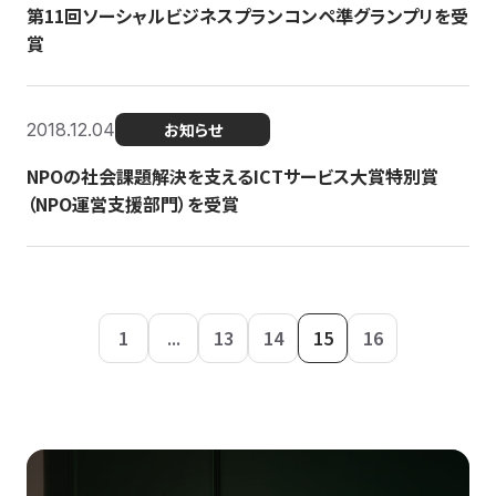
第11回ソーシャルビジネスプランコンペ準グランプリを受
賞
2018.12.04
お知らせ
NPOの社会課題解決を支えるICTサービス大賞特別賞
（NPO運営支援部門）を受賞
1
...
13
14
15
16