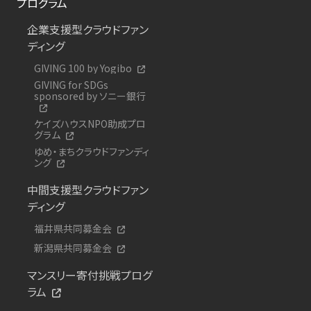
プログラム
企業支援型クラウドファン
ディング
GIVING 100 by Yogibo
GIVING for SDGs
sponsored by ソニー銀行
ケイズハウスNPO助成プロ
グラム
ゆめ・まちクラウドファンディ
ング
中間支援型クラウドファン
ディング
福井県共同募金会
新潟県共同募金会
マンスリー寄付挑戦プログ
ラム