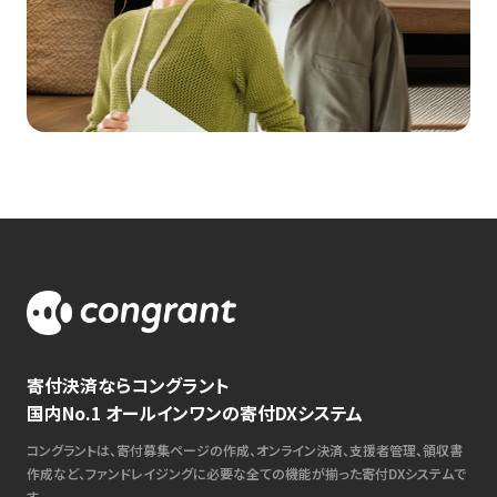
寄付決済ならコングラント
国内No.1 オールインワンの寄付DXシステム
コングラントは、寄付募集ページの作成、オンライン決済、支援者管理、領収書
作成など、ファンドレイジングに必要な全ての機能が揃った寄付DXシステムで
す。