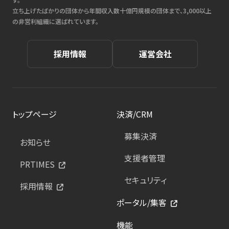
立ち上げたばかりの団体から年間収入数十億円規模の団体まで、3,000以上
の非営利組織に選ばれています。
採用情報
運営会社
トップページ
決済/CRM
募集決済
お知らせ
支援者管理
PRTIMES
セキュリティ
採用情報
ポータル/集客
機能