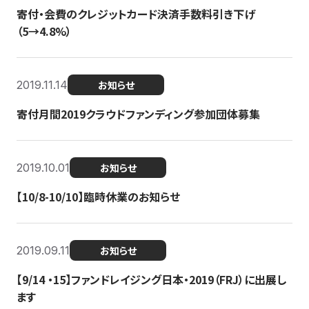
寄付・会費のクレジットカード決済手数料引き下げ
（5→4.8%）
2019.11.14
お知らせ
寄付月間2019クラウドファンディング参加団体募集
2019.10.01
お知らせ
【10/8-10/10】臨時休業のお知らせ
2019.09.11
お知らせ
【9/14 ・15】ファンドレイジング日本・2019（FRJ）に出展し
ます