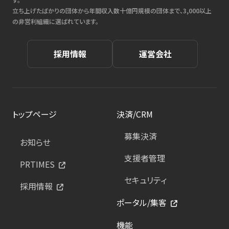
立ち上げたばかりの団体から年間収入数十億円規模の団体まで、3,000以上
の非営利組織に選ばれています。
採用情報
運営会社
トップページ
決済/CRM
募集決済
お知らせ
支援者管理
PRTIMES
セキュリティ
採用情報
ポータル/集客
機能