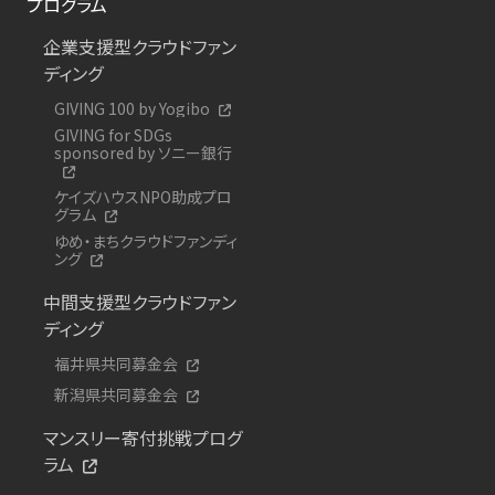
プログラム
企業支援型クラウドファン
ディング
GIVING 100 by Yogibo
GIVING for SDGs
sponsored by ソニー銀行
ケイズハウスNPO助成プロ
グラム
ゆめ・まちクラウドファンディ
ング
中間支援型クラウドファン
ディング
福井県共同募金会
新潟県共同募金会
マンスリー寄付挑戦プログ
ラム