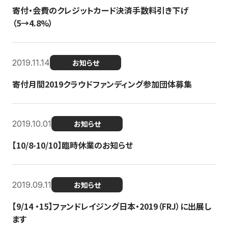
寄付・会費のクレジットカード決済手数料引き下げ
（5→4.8%）
2019.11.14
お知らせ
寄付月間2019クラウドファンディング参加団体募集
2019.10.01
お知らせ
【10/8-10/10】臨時休業のお知らせ
2019.09.11
お知らせ
【9/14 ・15】ファンドレイジング日本・2019（FRJ）に出展し
ます