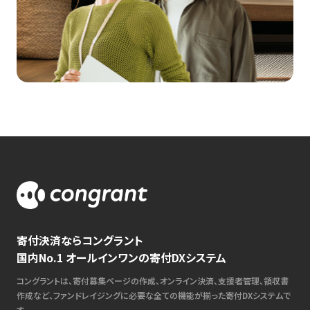
寄付決済ならコングラント
国内No.1 オールインワンの寄付DXシステム
コングラントは、寄付募集ページの作成、オンライン決済、支援者管理、領収書
作成など、ファンドレイジングに必要な全ての機能が揃った寄付DXシステムで
す。