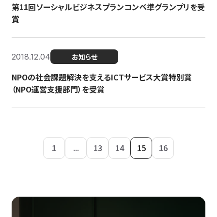
第11回ソーシャルビジネスプランコンペ準グランプリを受
賞
2018.12.04
お知らせ
NPOの社会課題解決を支えるICTサービス大賞特別賞
（NPO運営支援部門）を受賞
1
...
13
14
15
16