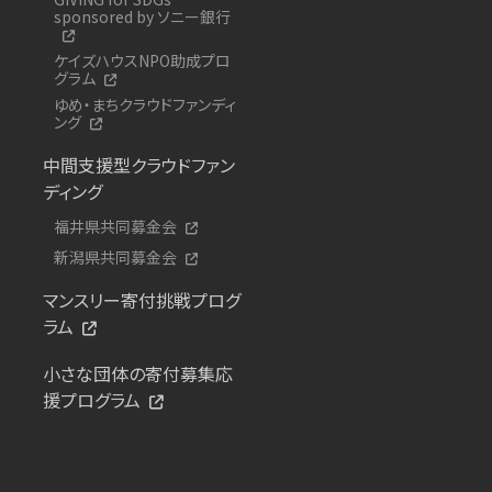
sponsored by ソニー銀行
ケイズハウスNPO助成プロ
グラム
ゆめ・まちクラウドファンディ
ング
中間支援型クラウドファン
ディング
福井県共同募金会
新潟県共同募金会
マンスリー寄付挑戦プログ
ラム
小さな団体の寄付募集応
援プログラム