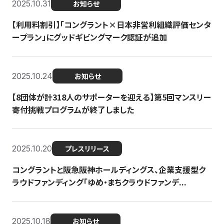
2025.10.31
お知らせ
【利用料割引】「コングラント×日本非営利組織評価センタ
ープラン」にグッドギビングマーク認証が追加
2025.10.24
お知らせ
【8団体が計318人のサポーターを迎える】​​第5回マンスリー
寄付挑戦プログラムが終了しました
2025.10.20
プレスリリース
コングラントと阪急阪神ホールディングス、企業支援型ク
ラウドファンディング「ゆめ・まちクラウドファンデ...
2025.10.18
お知らせ