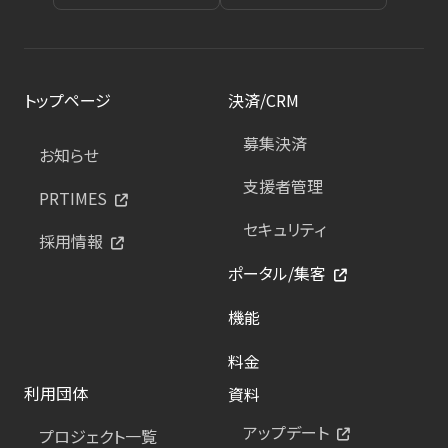
トップページ
決済/CRM
募集決済
お知らせ
支援者管理
PRTIMES
セキュリティ
採用情報
ポータル/集客
機能
料金
利用団体
資料
アップデート
プロジェクト一覧