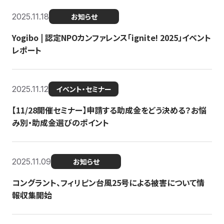
2025.11.18
お知らせ
Yogibo | 認定NPOカンファレンス「ignite! 2025」イベント
レポート
2025.11.12
イベント・セミナー
【11/28開催セミナー】申請する助成金をどう決める？お悩
み別・助成金選びのポイント
2025.11.09
お知らせ
コングラント、フィリピン台風25号による被害について情
報収集開始