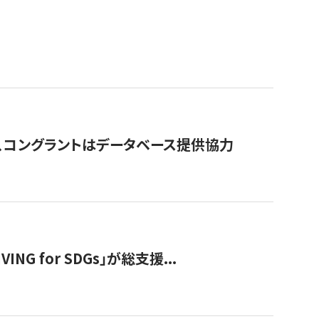
行、コングラントはデータベース提供協力
 for SDGs」が総支援...