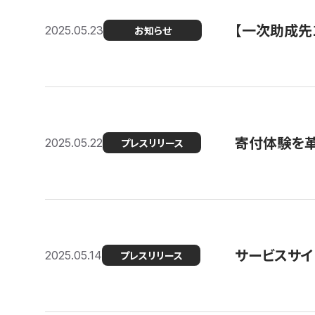
【一次助成先
2025.05.23
お知らせ
寄付体験を革
2025.05.22
プレスリリース
サービスサイ
2025.05.14
プレスリリース