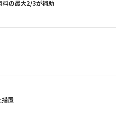
用料の最大2/3が補助
止措置