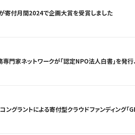
が寄付月間2024で企画大賞を受賞しました
務専門家ネットワークが「認定NPO法人白書」を発
ングラントによる寄付型クラウドファンディング「GIVING