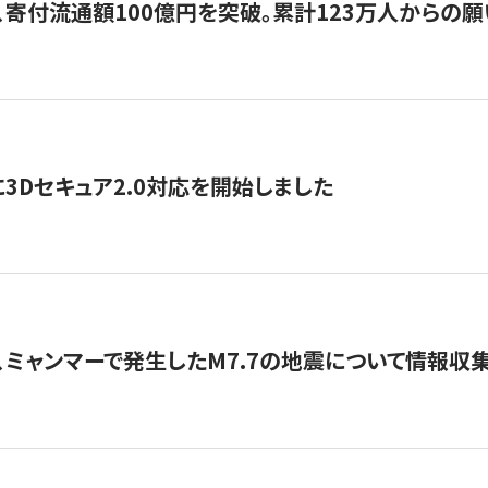
、寄付流通額100億円を突破。累計123万人からの願
3Dセキュア2.0対応を開始しました
、ミャンマーで発生したM7.7の地震について情報収集