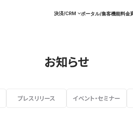
決済/CRM
ポータル/集客
機能
料金
お知らせ
プレスリリース
イベント・セミナー