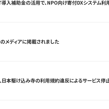
IT導入補助金の活用で、NPO向け寄付DXシステム利
数のメディアに掲載されました
人日本駆け込み寺の利用規約違反によるサービス停