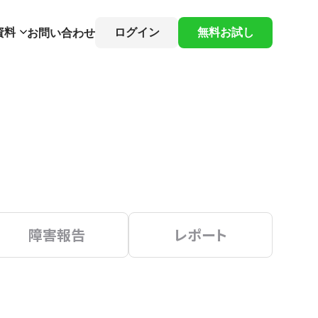
資料
ログイン
無料お試し
お問い合わせ
障害報告
レポート