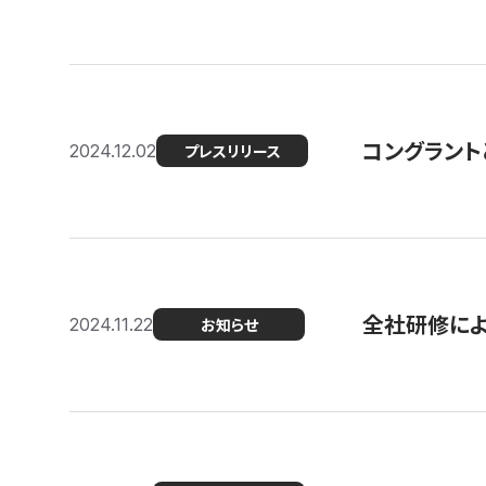
コングラント
2024.12.02
プレスリリース
全社研修に
2024.11.22
お知らせ