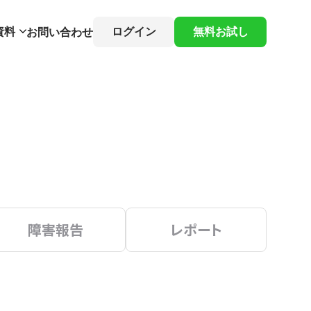
資料
ログイン
無料お試し
お問い合わせ
障害報告
レポート