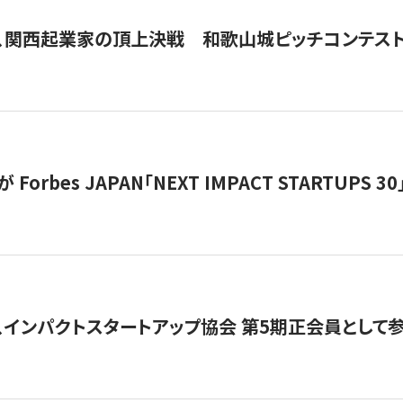
、関西起業家の頂上決戦 和歌山城ピッチコンテス
orbes JAPAN「NEXT IMPACT STARTUPS 30」
、インパクトスタートアップ協会 第5期正会員として参