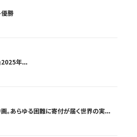
ト優勝
2025年...
画。あらゆる困難に寄付が届く世界の実...