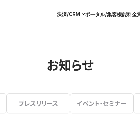
決済/CRM
ポータル/集客
機能
料金
お知らせ
プレスリリース
イベント・セミナー