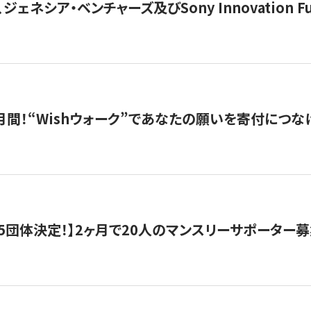
ジェネシア・ベンチャーズ及びSony Innovation F
月間！“Wishウォーク”であなたの願いを寄付につな
5団体決定！】2ヶ月で20人のマンスリーサポーター