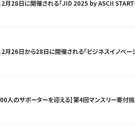
月28日に開催される「JID 2025 by ASCII STA
、2月26日から28日に開催される「ビジネスイノベーシ
200人のサポーターを迎える】​​第4回マンスリー寄