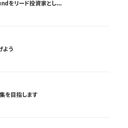
undをリード投資家とし...
げよう
募集を目指します