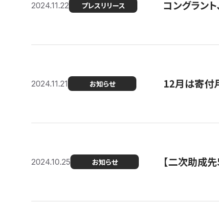
コングラント、
2024.11.22
プレスリリース
12月は寄付
2024.11.21
お知らせ
【二次助成先
2024.10.25
お知らせ