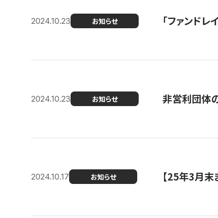
「ファンドレイ
2024.10.23
お知らせ
非営利団体の
2024.10.23
お知らせ
【25年3月
2024.10.17
お知らせ