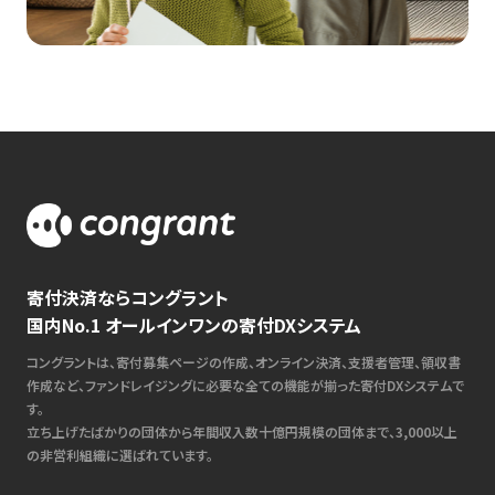
寄付決済ならコングラント
国内No.1 オールインワンの寄付DXシステム
コングラントは、寄付募集ページの作成、オンライン決済、支援者管理、領収書
作成など、ファンドレイジングに必要な全ての機能が揃った寄付DXシステムで
す。
立ち上げたばかりの団体から年間収入数十億円規模の団体まで、3,000以上
の非営利組織に選ばれています。