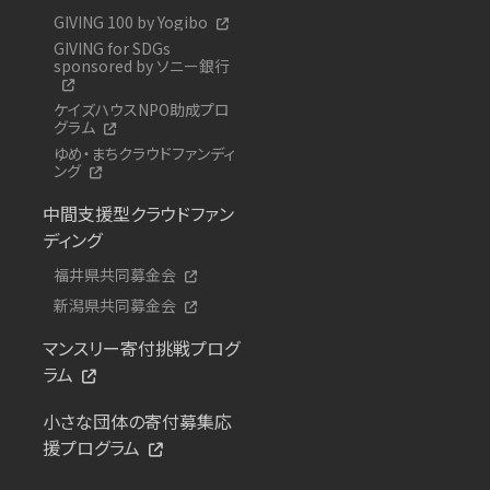
GIVING 100 by Yogibo
GIVING for SDGs
sponsored by ソニー銀行
ケイズハウスNPO助成プロ
グラム
ゆめ・まちクラウドファンディ
ング
中間支援型クラウドファン
ディング
福井県共同募金会
新潟県共同募金会
マンスリー寄付挑戦プログ
ラム
小さな団体の寄付募集応
援プログラム