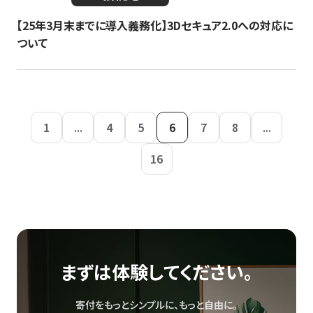
【25年3月末までに導入義務化】3Dセキュア2.0への対応に
ついて
1
...
4
5
6
7
8
...
16
まずは体験してください。
寄付をもっとシンプルに、もっと自由に。