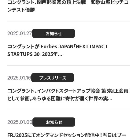
コングラント、関西起業家の頂上決戦 和歌山城ピッチコ
ンテスト優勝
2025.01.27
お知らせ
コングラントが Forbes JAPAN「NEXT IMPACT
STARTUPS 30」2025年...
2025.01.16
プレスリリース
コングラント、インパクトスタートアップ協会 第5期正会員
として参画。あらゆる困難に寄付が届く世界の実...
2025.01.09
お知らせ
FRJ2025にてオンデマンドセッション配信中！当日はブー