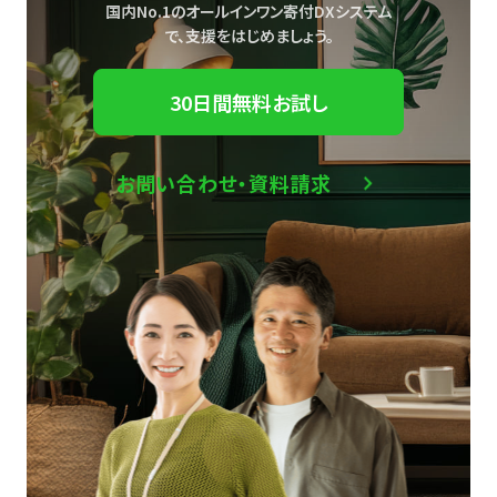
国内No.1のオールインワン寄付DXシステム
で、
支援をはじめましょう。
30日間無料お試し
お問い合わせ・資料請求