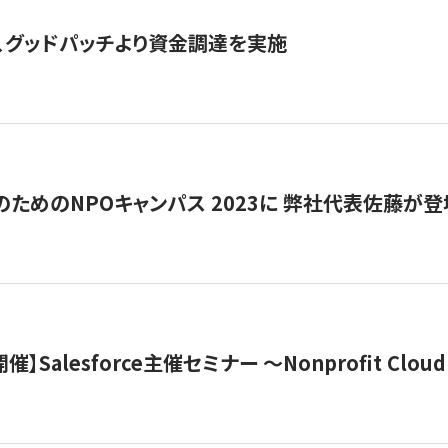
、グッドパッチより資金調達を実施
代のためのNPOキャンパス 2023に 弊社代表佐藤が登
 開催】Salesforce主催セミナー 〜Nonprofit Cloud x