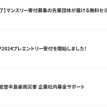
了】マンスリー寄付募集の先輩団体が届ける無料セ
HIP2024プレエントリー受付を開始しました！
 能登半島豪雨災害 企業社内募金サポート