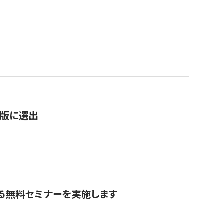
）
新版に選出
る無料セミナーを実施します