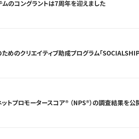
テムのコングラントは7周年を迎えました
めのクリエイティブ助成プログラム「SOCIALSHIP2
ネットプロモータースコア®︎ （NPS®︎）の調査結果を