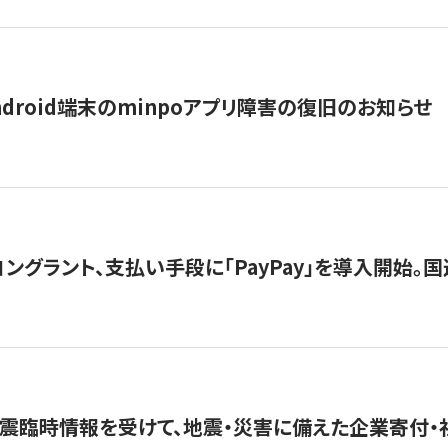
ndroid端末のminpoアプリ障害の復旧のお知らせ
グラント、支払い手段に「PayPay」を導入開始。国連
震臨時情報を受けて、地震・災害に備えた企業寄付・