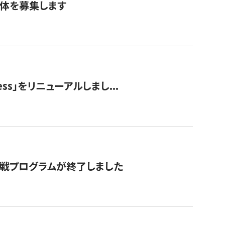
団体を募集します
ss」をリニューアルしまし...
付挑戦プログラムが終了しました