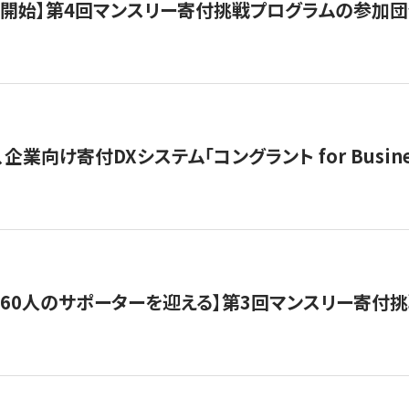
募開始】第4回マンスリー寄付挑戦プログラムの参加
企業向け寄付DXシステム「コングラント for Busine
160人のサポーターを迎える】​​第3回マンスリー寄