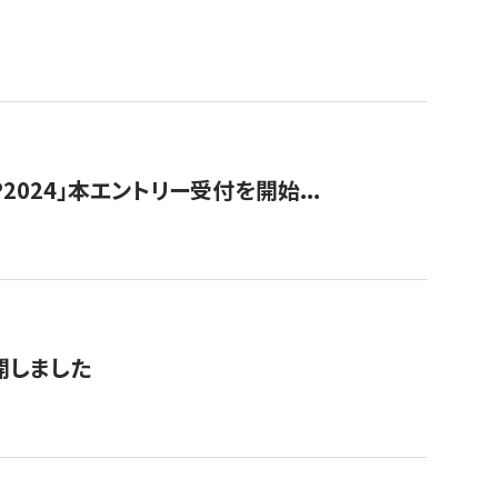
024」本エントリー受付を開始...
公開しました