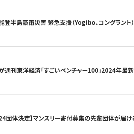
能登半島豪雨災害 緊急支援（Yogibo、コングラント
が週刊東洋経済「すごいベンチャー100」2024年最
24団体決定】マンスリー寄付募集の先輩団体が届け