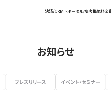
決済/CRM
ポータル/集客
機能
料金
お知らせ
プレスリリース
イベント・セミナー