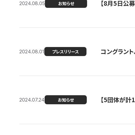
【8月5日公
2024.08.05
お知らせ
コングラント、
2024.08.01
プレスリリース
【5団体が計
2024.07.24
お知らせ