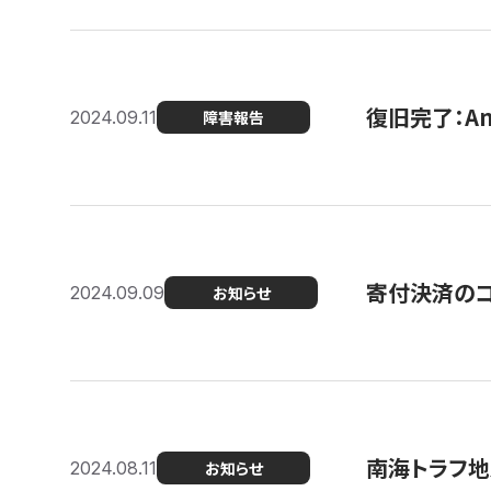
復旧完了：A
2024.09.11
障害報告
寄付決済のコン
2024.09.09
お知らせ
南海トラフ地
2024.08.11
お知らせ