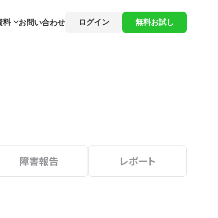
資料
ログイン
無料お試し
お問い合わせ
障害報告
レポート