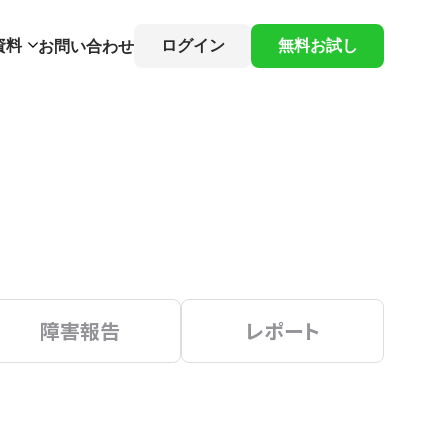
資料
ログイン
無料お試し
お問い合わせ
障害報告
レポート