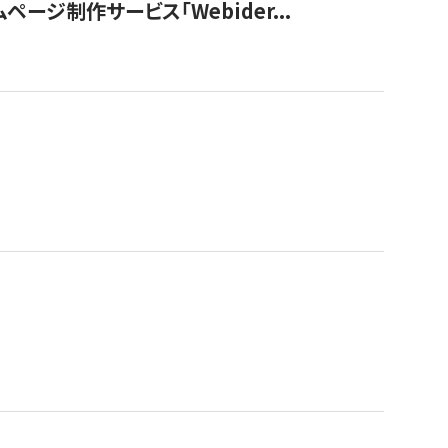
ージ制作サービス「Webider...