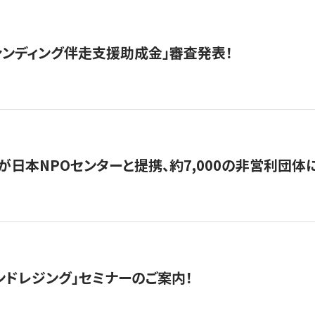
ァンディング伴走支援助成金」審査発表！
日本NPOセンターと提携、約7,000の非営利団体に「コ
ンドレジング」セミナーのご案内！