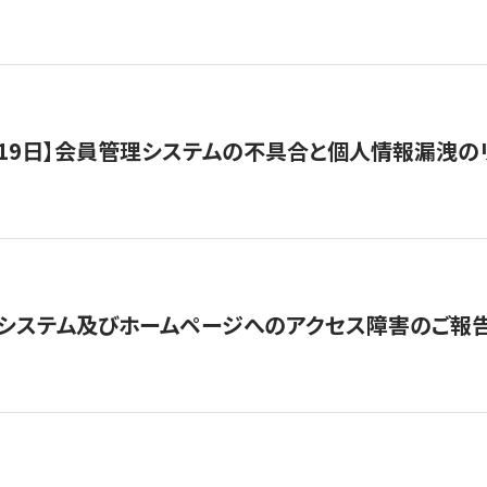
1月19日】会員管理システムの不具合と個人情報漏洩
システム及びホームページへのアクセス障害のご報