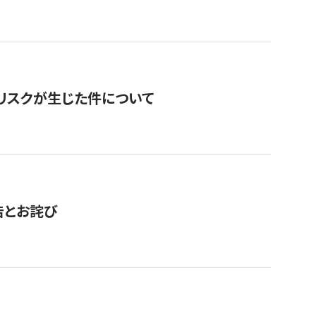
のリスクが生じた件について
告とお詫び