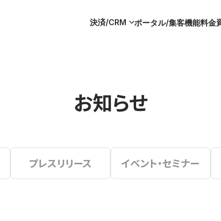
決済/CRM
ポータル/集客
機能
料金
お知らせ
プレスリリース
イベント・セミナー