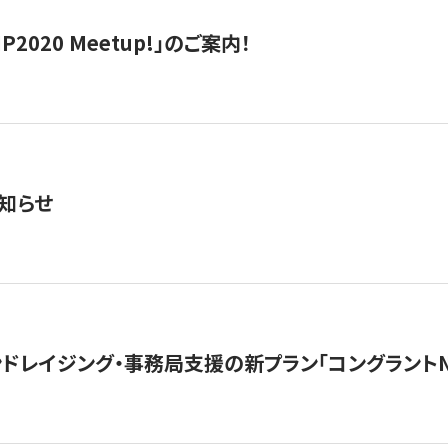
IP2020 Meetup!」のご案内！
知らせ
ンドレイジング・事務局支援の新プラン「コングラントN