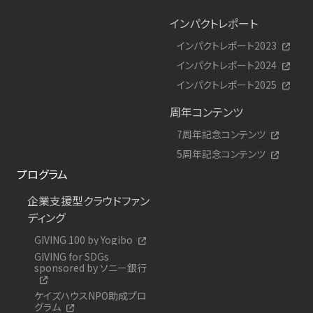
インパクトレポート
インパクトレポート2023
インパクトレポート2024
インパクトレポート2025
周年コンテンツ
7周年記念コンテンツ
5周年記念コンテンツ
プログラム
企業支援型クラウドファン
ディング
GIVING 100 by Yogibo
GIVING for SDGs
sponsored by ソニー銀行
ケイズハウスNPO助成プロ
グラム