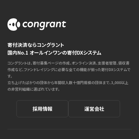
寄付決済ならコングラント
国内No.1 オールインワンの寄付DXシステム
コングラントは、寄付募集ページの作成、オンライン決済、支援者管理、領収書
作成など、ファンドレイジングに必要な全ての機能が揃った寄付DXシステムで
す。
立ち上げたばかりの団体から年間収入数十億円規模の団体まで、3,000以上
の非営利組織に選ばれています。
採用情報
運営会社