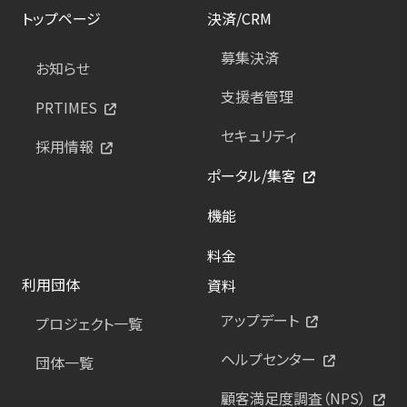
トップページ
決済/CRM
募集決済
お知らせ
支援者管理
PRTIMES
セキュリティ
採用情報
ポータル/集客
機能
料金
利用団体
資料
アップデート
プロジェクト一覧
ヘルプセンター
団体一覧
顧客満足度調査（NPS）