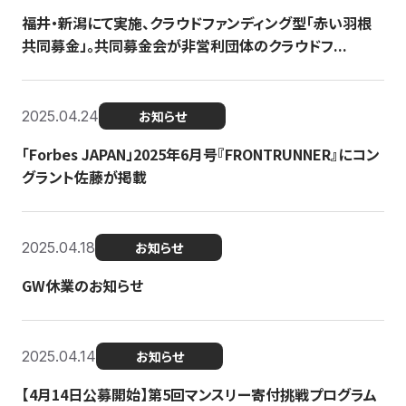
福井・新潟にて実施、クラウドファンディング型「赤い羽根
共同募金」。共同募金会が非営利団体のクラウドフ...
2025.04.24
お知らせ
「Forbes JAPAN」2025年6月号『FRONTRUNNER』にコン
グラント佐藤が掲載
2025.04.18
お知らせ
GW休業のお知らせ
2025.04.14
お知らせ
【4月14日公募開始】第5回マンスリー寄付挑戦プログラム