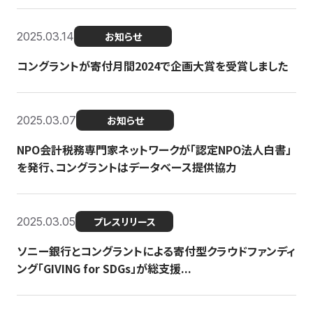
2025.03.14
お知らせ
コングラントが寄付月間2024で企画大賞を受賞しました
2025.03.07
お知らせ
NPO会計税務専門家ネットワークが「認定NPO法人白書」
を発行、コングラントはデータベース提供協力
2025.03.05
プレスリリース
ソニー銀行とコングラントによる寄付型クラウドファンディ
ング「GIVING for SDGs」が総支援...