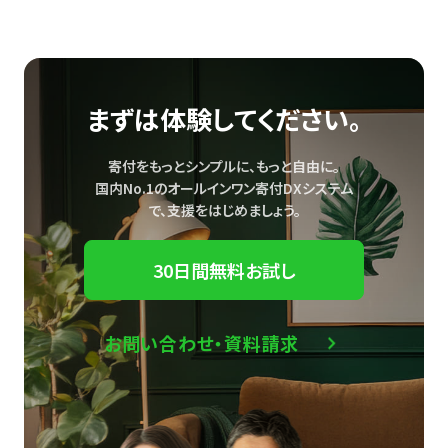
まずは体験してください。
寄付をもっとシンプルに、もっと自由に。
国内No.1のオールインワン寄付DXシステム
で、
支援をはじめましょう。
30日間無料お試し
お問い合わせ・資料請求