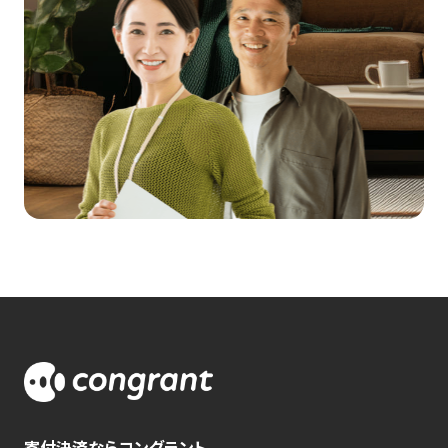
寄付決済ならコングラント