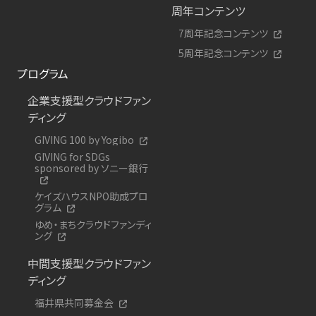
周年コンテンツ
7周年記念コンテンツ
5周年記念コンテンツ
プログラム
企業支援型クラウドファン
ディング
GIVING 100 by Yogibo
GIVING for SDGs
sponsored by ソニー銀行
ケイズハウスNPO助成プロ
グラム
ゆめ・まちクラウドファンディ
ング
中間支援型クラウドファン
ディング
福井県共同募金会