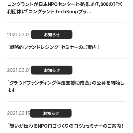
コングラントが日本NPOセンターと提携、約7,000の非営
利団体に「コングラントTechSoupプラ...
2021.03.01
お知らせ
「戦略的ファンドレジング」セミナーのご案内！
2021.03.01
お知らせ
「クラウドファンディング伴走支援助成金」の公募を開始し
ます
2021.02.15
お知らせ
「想いが伝わるNPOロゴづくりのコツ」セミナーのご案内！