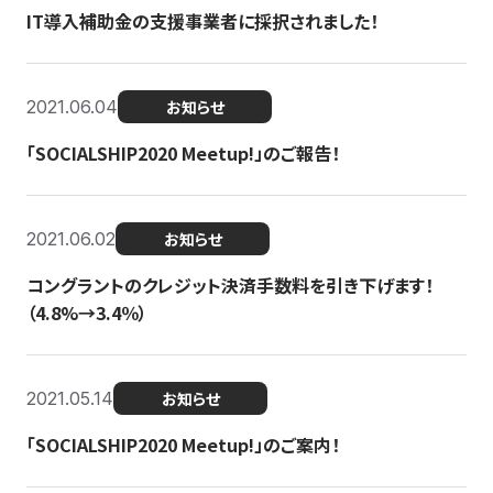
IT導入補助金の支援事業者に採択されました！
2021.06.04
お知らせ
「SOCIALSHIP2020 Meetup!」のご報告！
2021.06.02
お知らせ
コングラントのクレジット決済手数料を引き下げます！
（4.8%→3.4％）
2021.05.14
お知らせ
「SOCIALSHIP2020 Meetup!」のご案内！