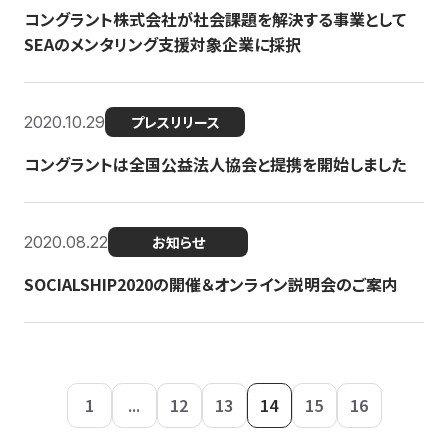
コングラント株式会社が社会課題を解決する事業として
SEAのメンタリング支援対象企業に採択
2020.10.29
プレスリリース
コングラントは全国公益法人協会と提携を開始しました
2020.08.22
お知らせ
SOCIALSHIP2020の開催＆オンライン説明会のご案内
1
...
12
13
14
15
16