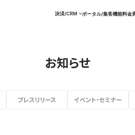
決済/CRM
ポータル/集客
機能
料金
お知らせ
プレスリリース
イベント・セミナー