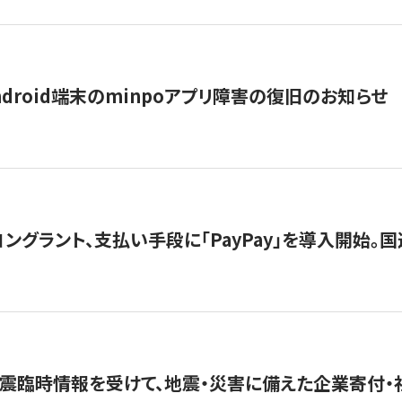
ndroid端末のminpoアプリ障害の復旧のお知らせ
グラント、支払い手段に「PayPay」を導入開始。国連
震臨時情報を受けて、地震・災害に備えた企業寄付・