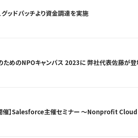
、グッドパッチより資金調達を実施
代のためのNPOキャンパス 2023に 弊社代表佐藤が登
 開催】Salesforce主催セミナー 〜Nonprofit Cloud x