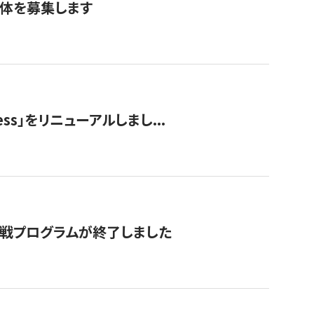
団体を募集します
ss」をリニューアルしまし...
付挑戦プログラムが終了しました