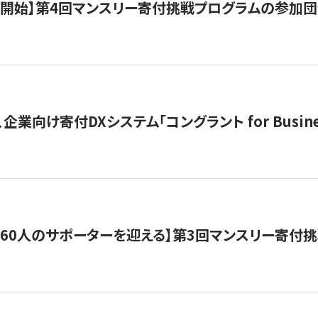
募開始】第4回マンスリー寄付挑戦プログラムの参加
企業向け寄付DXシステム「コングラント for Busine
160人のサポーターを迎える】​​第3回マンスリー寄