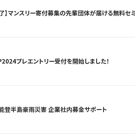
了】マンスリー寄付募集の先輩団体が届ける無料セ
HIP2024プレエントリー受付を開始しました！
 能登半島豪雨災害 企業社内募金サポート