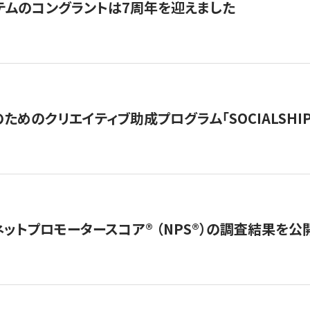
テムのコングラントは7周年を迎えました
めのクリエイティブ助成プログラム「SOCIALSHIP2
ネットプロモータースコア®︎ （NPS®︎）の調査結果を