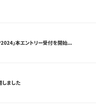
024」本エントリー受付を開始...
公開しました