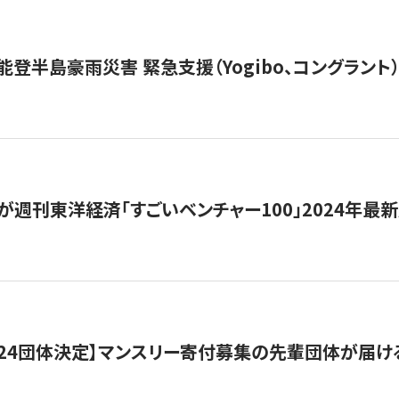
能登半島豪雨災害 緊急支援（Yogibo、コングラント
が週刊東洋経済「すごいベンチャー100」2024年最
24団体決定】マンスリー寄付募集の先輩団体が届け