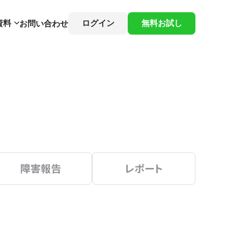
資料
ログイン
無料お試し
お問い合わせ
障害報告
レポート