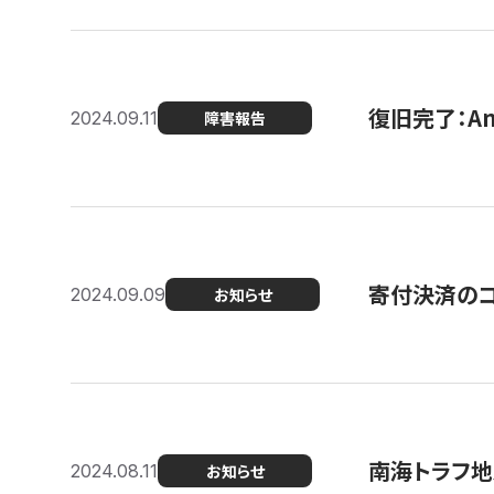
復旧完了：A
2024.09.11
障害報告
寄付決済のコン
2024.09.09
お知らせ
南海トラフ地
2024.08.11
お知らせ