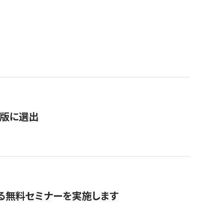
）
新版に選出
る無料セミナーを実施します