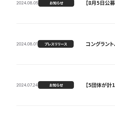
【8月5日公
2024.08.05
お知らせ
コングラント、
2024.08.01
プレスリリース
【5団体が計
2024.07.24
お知らせ