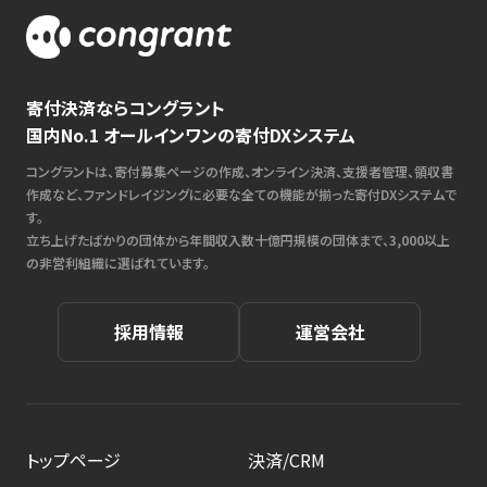
寄付決済ならコングラント
国内No.1 オールインワンの寄付DXシステム
コングラントは、寄付募集ページの作成、オンライン決済、支援者管理、領収書
作成など、ファンドレイジングに必要な全ての機能が揃った寄付DXシステムで
す。
立ち上げたばかりの団体から年間収入数十億円規模の団体まで、3,000以上
の非営利組織に選ばれています。
採用情報
運営会社
トップページ
決済/CRM