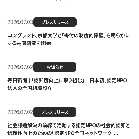
2026.07.03
プレスリリース
コングラント、京都大学と「寄付の制度的障壁」を明らかに
する共同研究を開始
2026.07.02
お知らせ
毎日新聞 | 「認知度向上に取り組む」 日本初、認定NPO
法人の全国組織設立
2026.07.02
プレスリリース
社会課題解決の前線で活動する認定NPOの社会的認知と
信頼性向上のための「認定NPO全国ネットワーク」...