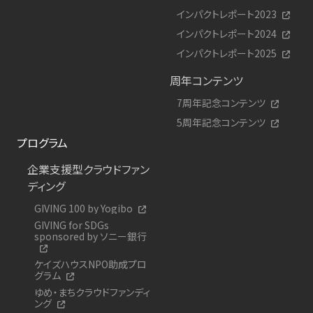
インパクトレポート2023
インパクトレポート2024
インパクトレポート2025
周年コンテンツ
7周年記念コンテンツ
5周年記念コンテンツ
プログラム
企業支援型クラウドファン
ディング
GIVING 100 by Yogibo
GIVING for SDGs
sponsored by ソニー銀行
ケイズハウスNPO助成プロ
グラム
ゆめ・まちクラウドファンディ
ング