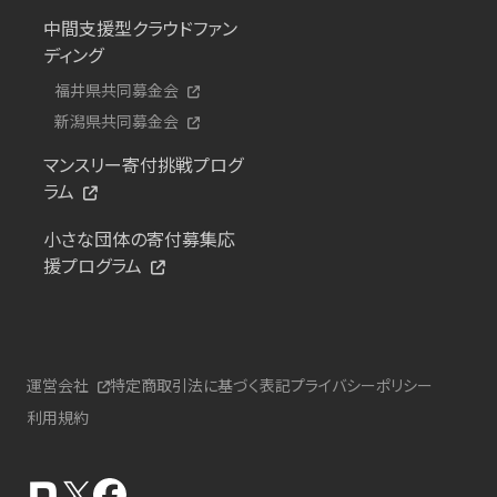
中間支援型クラウドファン
ディング
福井県共同募金会
新潟県共同募金会
マンスリー寄付挑戦プログ
ラム
小さな団体の寄付募集応
援プログラム
運営会社
特定商取引法に基づく表記
プライバシーポリシー
利用規約