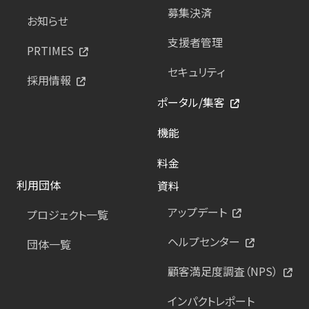
募集決済
お知らせ
支援者管理
PRTIMES
セキュリティ
採用情報
ポータル/集客
機能
料金
利用団体
資料
アップデート
プロジェクト一覧
ヘルプセンター
団体一覧
顧客満足度調査（NPS）
インパクトレポート