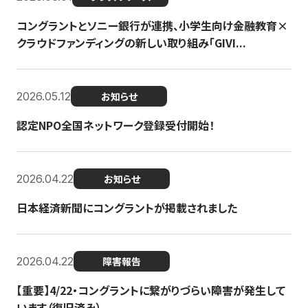
コングラントとソニー銀行が連携、小学生向け金融教育×
クラウドファンディングの新しい取り組み「GIVI...
2026.05.12
お知らせ
認定NPO全国ネットワーク登録受付開始！
2026.04.22
お知らせ
日本経済新聞にコングラントが掲載されました
2026.04.22
障害報告
【重要】4/22・コングラントに繋がりづらい障害が発生して
います（復旧済み）