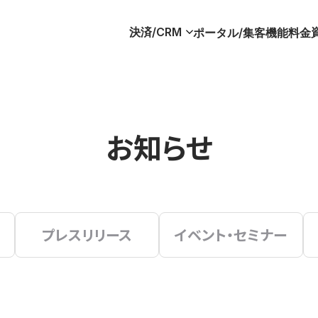
決済/CRM
ポータル/集客
機能
料金
お知らせ
プレスリリース
イベント・セミナー