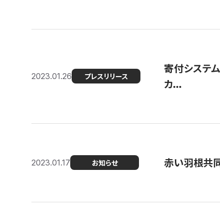
寄付システム
2023.01.26
プレスリリース
カ...
赤い羽根共同
2023.01.17
お知らせ