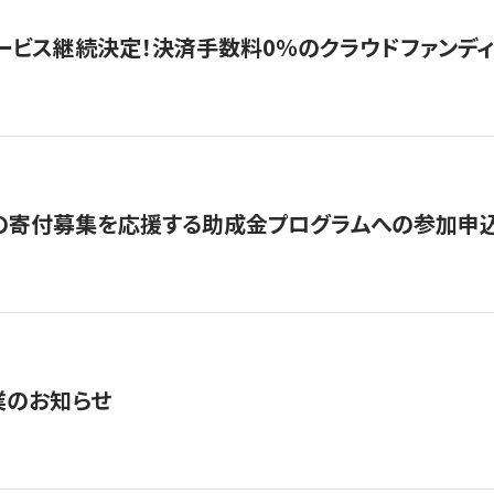
ービス継続決定！決済手数料0％のクラウドファンディング GI
の寄付募集を応援する助成金プログラムへの参加申込
業のお知らせ