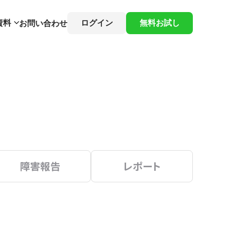
資料
ログイン
無料お試し
お問い合わせ
障害報告
レポート