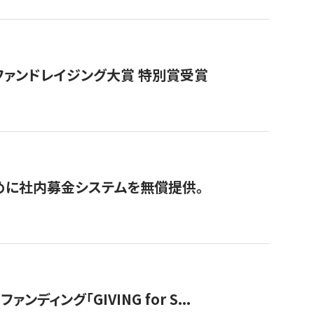
ファンドレイジング大賞 特別賞受賞
めに社内募金システムを無償提供。
ング「GIVING for S...