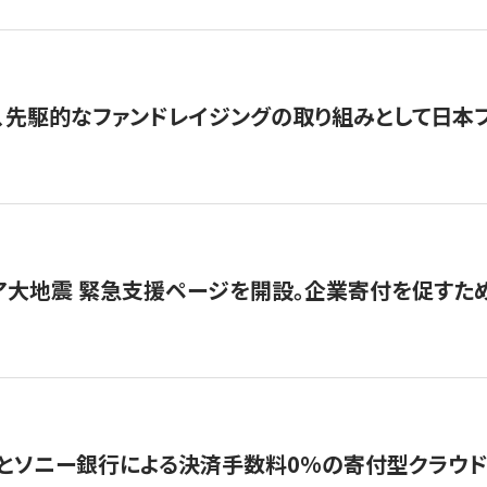
、先駆的なファンドレイジングの取り組みとして日本
ア大地震 緊急支援ページを開設。企業寄付を促すた
ソニー銀行による決済手数料0%の寄付型クラウドファンディ