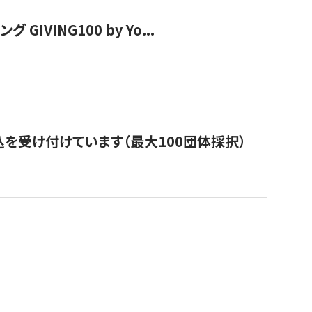
VING100 by Yo...
を受け付けています（最大100団体採択）