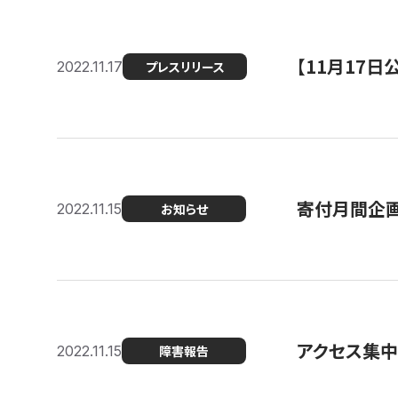
【11月17
2022.11.17
プレスリリース
寄付月間企画
2022.11.15
お知らせ
アクセス集中
2022.11.15
障害報告