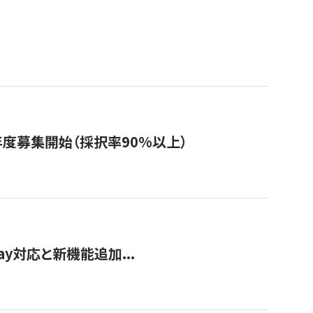
年度募集開始（採択率90%以上）
Pay対応と新機能追加...