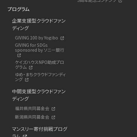
プログラム
企業支援型クラウドファン
ディング
GIVING 100 by Yogibo
GIVING for SDGs
sponsored by ソニー銀行
ケイズハウスNPO助成プロ
グラム
ゆめ・まちクラウドファンディ
ング
中間支援型クラウドファン
ディング
福井県共同募金会
新潟県共同募金会
マンスリー寄付挑戦プログ
ラム