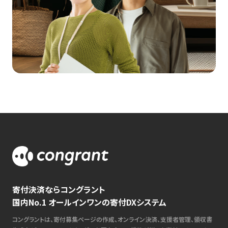
寄付決済ならコングラント
国内No.1 オールインワンの寄付DXシステム
コングラントは、寄付募集ページの作成、オンライン決済、支援者管理、領収書