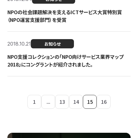
NPOの社会課題解決を支えるICTサービス大賞特別賞
（NPO運営支援部門）を受賞
2018.10.21
お知らせ
NPO支援コレクションの「NPO向けサービス業界マップ
2018」にコングラントが紹介されました。
1
...
13
14
15
16