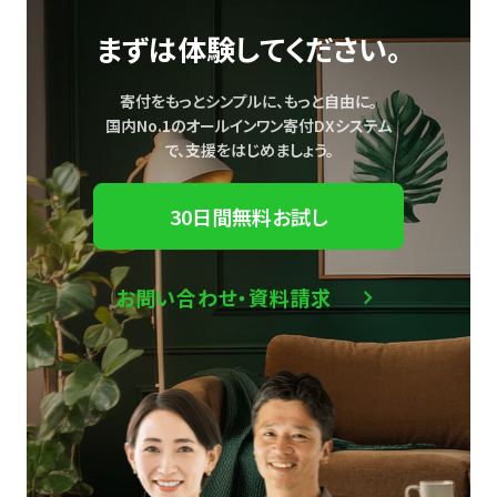
まずは体験してください。
寄付をもっとシンプルに、もっと自由に。
国内No.1のオールインワン寄付DXシステム
で、
支援をはじめましょう。
30日間無料お試し
お問い合わせ・資料請求