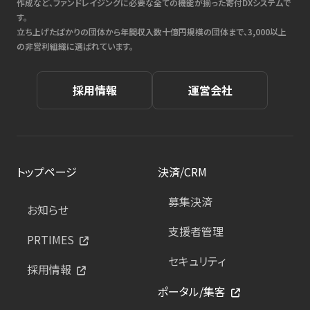
作成など、ファンドレイジングに必要な全ての機能が揃った寄付DXシステムで
す。
立ち上げたばかりの団体から年間収入数十億円規模の団体まで、3,000以上
の非営利組織に選ばれています。
採用情報
運営会社
トップページ
決済/CRM
募集決済
お知らせ
支援者管理
PRTIMES
セキュリティ
採用情報
ポータル/集客