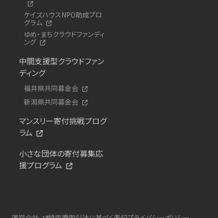
ケイズハウスNPO助成プロ
グラム
ゆめ・まちクラウドファンディ
ング
中間支援型クラウドファン
ディング
福井県共同募金会
新潟県共同募金会
マンスリー寄付挑戦プログ
ラム
小さな団体の寄付募集応
援プログラム
運営会社
特定商取引法に基づく表記
プライバシーポリシー