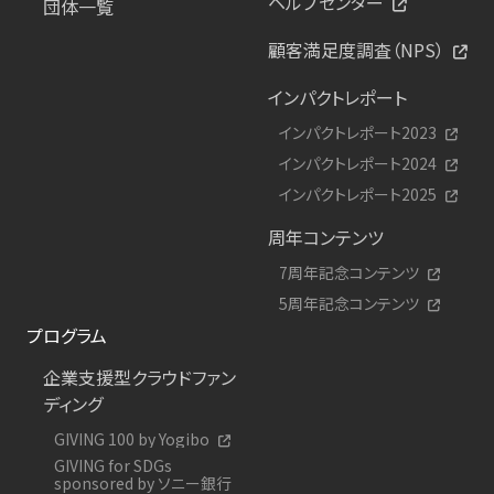
ヘルプセンター
団体一覧
顧客満足度調査（NPS）
インパクトレポート
インパクトレポート2023
インパクトレポート2024
インパクトレポート2025
周年コンテンツ
7周年記念コンテンツ
5周年記念コンテンツ
プログラム
企業支援型クラウドファン
ディング
GIVING 100 by Yogibo
GIVING for SDGs
sponsored by ソニー銀行