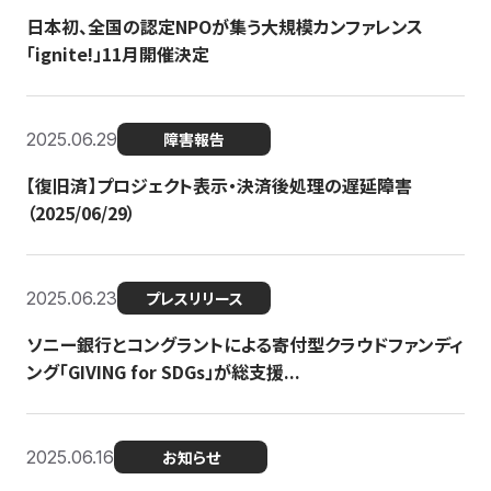
日本初、全国の認定NPOが集う大規模カンファレンス
「ignite!」11月開催決定
2025.06.29
障害報告
【復旧済】プロジェクト表示・決済後処理の遅延障害
（2025/06/29）
2025.06.23
プレスリリース
ソニー銀行とコングラントによる寄付型クラウドファンディ
ング「GIVING for SDGs」が総支援...
2025.06.16
お知らせ