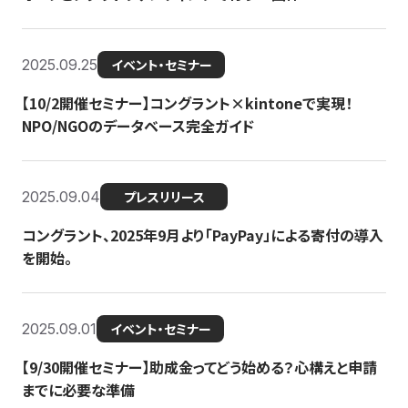
2025.09.25
イベント・セミナー
【10/2開催セミナー】コングラント×kintoneで実現！
NPO/NGOのデータベース完全ガイド
2025.09.04
プレスリリース
コングラント、2025年9月より「PayPay」による寄付の導入
を開始。
2025.09.01
イベント・セミナー
【9/30開催セミナー】助成金ってどう始める？心構えと申請
までに必要な準備