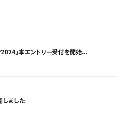
024」本エントリー受付を開始...
公開しました