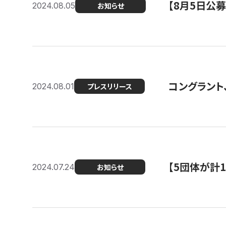
【8月5日公
2024.08.05
お知らせ
コングラント、
2024.08.01
プレスリリース
【5団体が計
2024.07.24
お知らせ