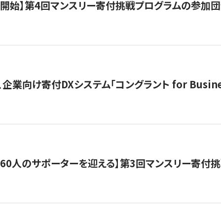
募開始】第4回マンスリー寄付挑戦プログラムの参加
企業向け寄付DXシステム「コングラント for Busine
160人のサポーターを迎える】​​第3回マンスリー寄