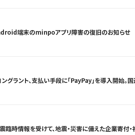
ndroid端末のminpoアプリ障害の復旧のお知らせ
グラント、支払い手段に「PayPay」を導入開始。国連
震臨時情報を受けて、地震・災害に備えた企業寄付・