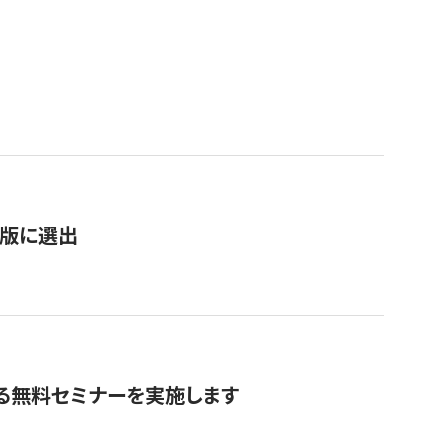
）
新版に選出
る無料セミナーを実施します