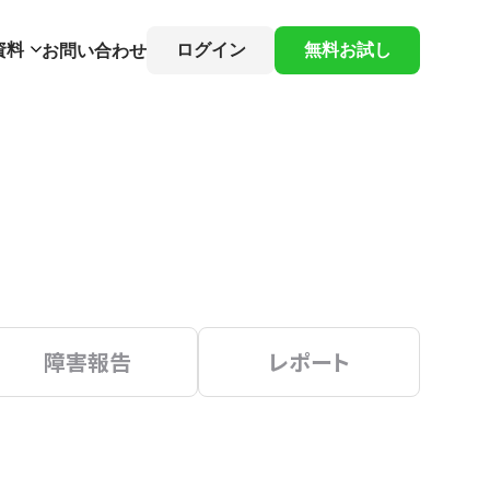
資料
ログイン
無料お試し
お問い合わせ
障害報告
レポート