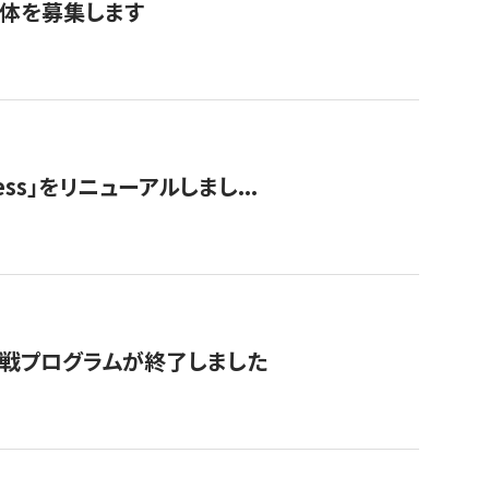
団体を募集します
ss」をリニューアルしまし...
付挑戦プログラムが終了しました