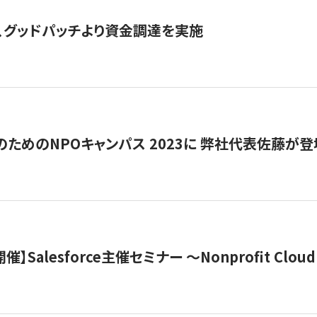
、グッドパッチより資金調達を実施
代のためのNPOキャンパス 2023に 弊社代表佐藤が登
 開催】Salesforce主催セミナー 〜Nonprofit Cloud x