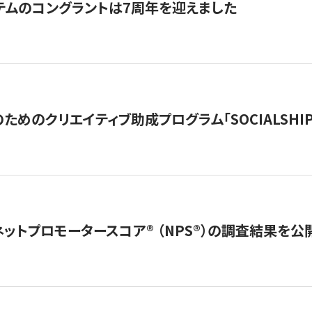
テムのコングラントは7周年を迎えました
めのクリエイティブ助成プログラム「SOCIALSHIP2
ネットプロモータースコア®︎ （NPS®︎）の調査結果を