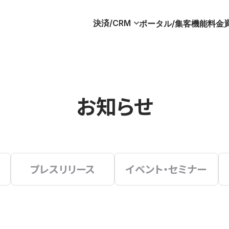
決済/CRM
ポータル/集客
機能
料金
お知らせ
プレスリリース
イベント・セミナー