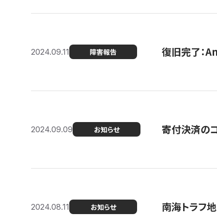
復旧完了：A
2024.09.11
障害報告
寄付決済のコン
2024.09.09
お知らせ
南海トラフ地
2024.08.11
お知らせ