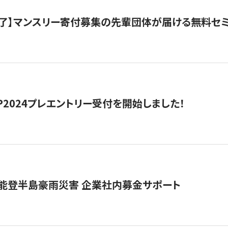
了】マンスリー寄付募集の先輩団体が届ける無料セ
HIP2024プレエントリー受付を開始しました！
 能登半島豪雨災害 企業社内募金サポート