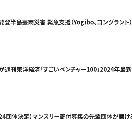
能登半島豪雨災害 緊急支援（Yogibo、コングラント
が週刊東洋経済「すごいベンチャー100」2024年最
24団体決定】マンスリー寄付募集の先輩団体が届け