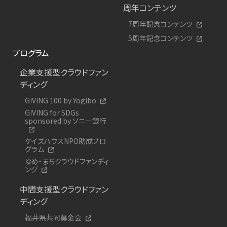
周年コンテンツ
7周年記念コンテンツ
5周年記念コンテンツ
プログラム
企業支援型クラウドファン
ディング
GIVING 100 by Yogibo
GIVING for SDGs
sponsored by ソニー銀行
ケイズハウスNPO助成プロ
グラム
ゆめ・まちクラウドファンディ
ング
中間支援型クラウドファン
ディング
福井県共同募金会