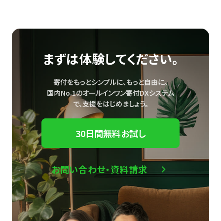
まずは体験してください。
寄付をもっとシンプルに、もっと自由に。
国内No.1のオールインワン寄付DXシステム
で、
支援をはじめましょう。
30日間無料お試し
お問い合わせ・資料請求