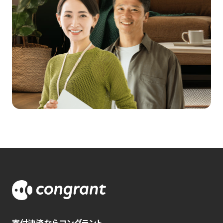
寄付決済ならコングラント