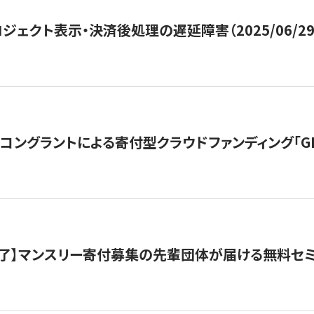
ジェクト表示・決済後処理の遅延障害（2025/06/29
ングラントによる寄付型クラウドファンディング「GIVING
了】マンスリー寄付募集の先輩団体が届ける無料セ