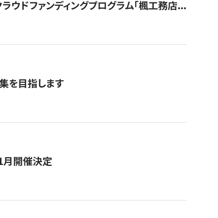
ウドファンディングプログラム「楓工務店...
募集を目指します
11月開催決定