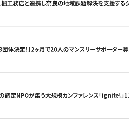
、楓工務店と連携し奈良の地域課題解決を支援するクラ
8団体決定！】2ヶ月で20人のマンスリーサポーター
の認定NPOが集う大規模カンファレンス「ignite!」