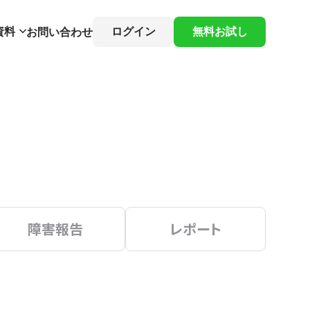
資料
ログイン
無料お試し
お問い合わせ
障害報告
レポート