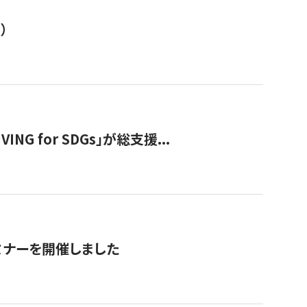
）
 for SDGs」が総支援...
ミナーを開催しました