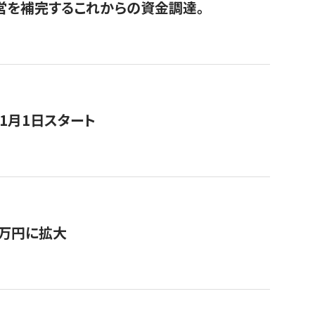
経営を補完するこれからの資金調達。
11月1日スタート
0万円に拡大