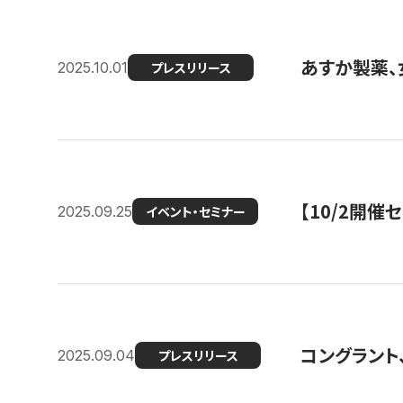
あすか製薬、
2025.10.01
プレスリリース
【10/2開催
2025.09.25
イベント・セミナー
コングラント、
2025.09.04
プレスリリース