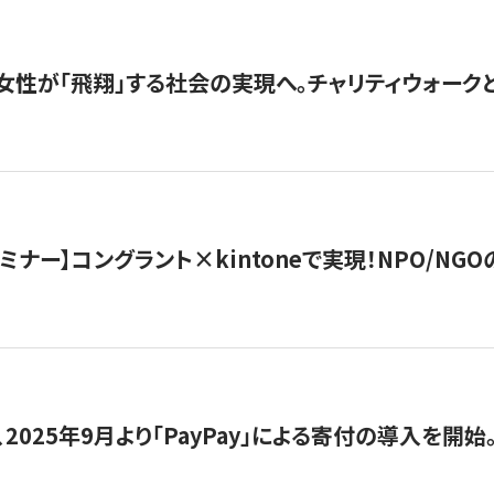
女性が「飛翔」する社会の実現へ。チャリティウォークとク
セミナー】コングラント×kintoneで実現！NPO/N
2025年9月より「PayPay」による寄付の導入を開始