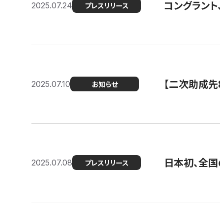
コングラント
2025.07.24
プレスリリース
【二次助成先
2025.07.10
お知らせ
日本初、全国
2025.07.08
プレスリリース