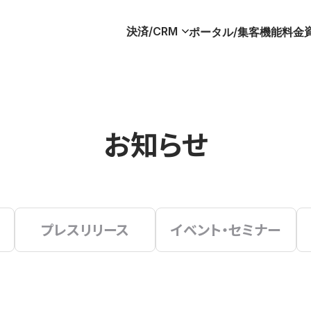
決済/CRM
ポータル/集客
機能
料金
お知らせ
プレスリリース
イベント・セミナー