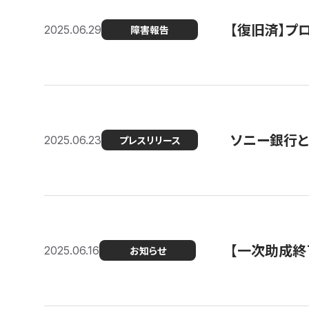
【復旧済】プロ
2025.06.29
障害報告
ソニー銀行とコ
2025.06.23
プレスリリース
【一次助成終
2025.06.16
お知らせ