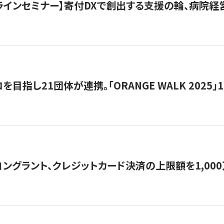
オンラインセミナー】寄付DXで創出する支援の輪、病院
目指し21団体が連携。「ORANGE WALK 2025」
ングラント、クレジットカード決済の上限額を1,00