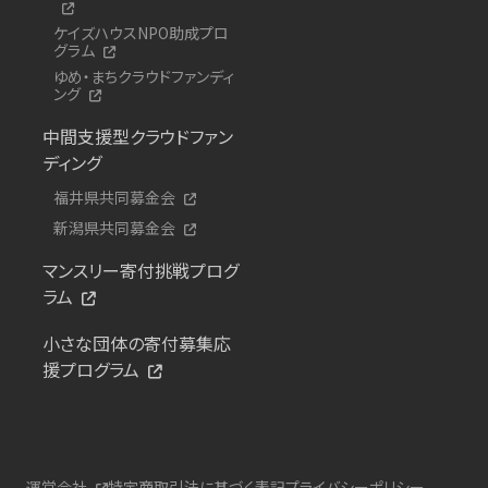
ケイズハウスNPO助成プロ
グラム
ゆめ・まちクラウドファンディ
ング
中間支援型クラウドファン
ディング
福井県共同募金会
新潟県共同募金会
マンスリー寄付挑戦プログ
ラム
小さな団体の寄付募集応
援プログラム
運営会社
特定商取引法に基づく表記
プライバシーポリシー