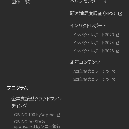
ヘルプセンター
団体一覧
顧客満足度調査（NPS）
インパクトレポート
インパクトレポート2023
インパクトレポート2024
インパクトレポート2025
周年コンテンツ
7周年記念コンテンツ
5周年記念コンテンツ
プログラム
企業支援型クラウドファン
ディング
GIVING 100 by Yogibo
GIVING for SDGs
sponsored by ソニー銀行