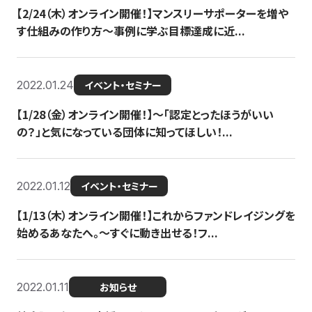
【2/24（木）オンライン開催！】マンスリーサポーターを増や
す仕組みの作り方〜事例に学ぶ目標達成に近...
2022.01.24
イベント・セミナー
【1/28（金）オンライン開催！】〜「認定とったほうがいい
の？」と気になっている団体に知ってほしい！...
2022.01.12
イベント・セミナー
【1/13（木）オンライン開催！】これからファンドレイジングを
始めるあなたへ。〜すぐに動き出せる！フ...
2022.01.11
お知らせ