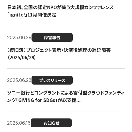
日本初、全国の認定NPOが集う大規模カンファレンス
「ignite!」11月開催決定
2025.06.29
障害報告
【復旧済】プロジェクト表示・決済後処理の遅延障害
（2025/06/29）
2025.06.23
プレスリリース
ソニー銀行とコングラントによる寄付型クラウドファンディ
ング「GIVING for SDGs」が総支援...
2025.06.16
お知らせ