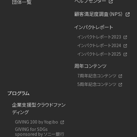
ヘルプセンター
団体一覧
顧客満足度調査（NPS）
インパクトレポート
インパクトレポート2023
インパクトレポート2024
インパクトレポート2025
周年コンテンツ
7周年記念コンテンツ
5周年記念コンテンツ
プログラム
企業支援型クラウドファン
ディング
GIVING 100 by Yogibo
GIVING for SDGs
sponsored by ソニー銀行