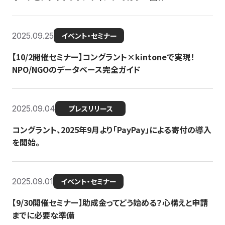
2025.09.25
イベント・セミナー
【10/2開催セミナー】コングラント×kintoneで実現！
NPO/NGOのデータベース完全ガイド
2025.09.04
プレスリリース
コングラント、2025年9月より「PayPay」による寄付の導入
を開始。
2025.09.01
イベント・セミナー
【9/30開催セミナー】助成金ってどう始める？心構えと申請
までに必要な準備