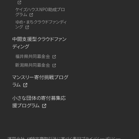
ケイズハウスNPO助成プロ
グラム
ゆめ・まちクラウドファンディ
ング
中間支援型クラウドファン
ディング
福井県共同募金会
新潟県共同募金会
マンスリー寄付挑戦プログ
ラム
小さな団体の寄付募集応
援プログラム
運営会社
特定商取引法に基づく表記
プライバシーポリシー