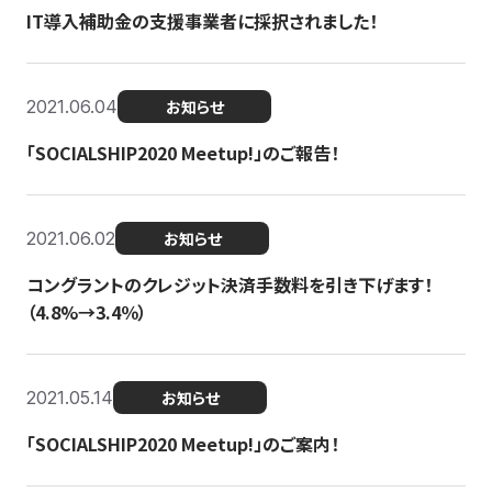
IT導入補助金の支援事業者に採択されました！
2021.06.04
お知らせ
「SOCIALSHIP2020 Meetup!」のご報告！
2021.06.02
お知らせ
コングラントのクレジット決済手数料を引き下げます！
（4.8%→3.4％）
2021.05.14
お知らせ
「SOCIALSHIP2020 Meetup!」のご案内！