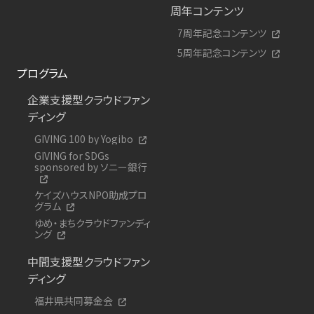
周年コンテンツ
7周年記念コンテンツ
5周年記念コンテンツ
プログラム
企業支援型クラウドファン
ディング
GIVING 100 by Yogibo
GIVING for SDGs
sponsored by ソニー銀行
ケイズハウスNPO助成プロ
グラム
ゆめ・まちクラウドファンディ
ング
中間支援型クラウドファン
ディング
福井県共同募金会