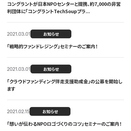
コングラントが日本NPOセンターと提携、約7,000の非営
利団体に「コングラントTechSoupプラ...
2021.03.01
お知らせ
「戦略的ファンドレジング」セミナーのご案内！
2021.03.01
お知らせ
「クラウドファンディング伴走支援助成金」の公募を開始し
ます
2021.02.15
お知らせ
「想いが伝わるNPOロゴづくりのコツ」セミナーのご案内！