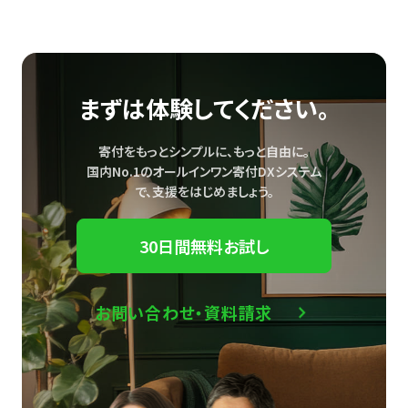
まずは体験してください。
寄付をもっとシンプルに、もっと自由に。
国内No.1のオールインワン寄付DXシステム
で、
支援をはじめましょう。
30日間無料お試し
お問い合わせ・資料請求