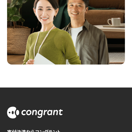
寄付決済ならコングラント