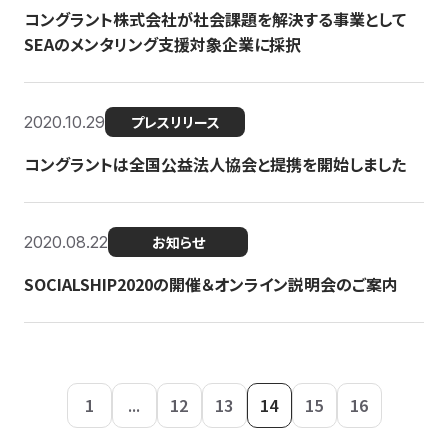
コングラント株式会社が社会課題を解決する事業として
SEAのメンタリング支援対象企業に採択
2020.10.29
プレスリリース
コングラントは全国公益法人協会と提携を開始しました
2020.08.22
お知らせ
SOCIALSHIP2020の開催＆オンライン説明会のご案内
1
...
12
13
14
15
16