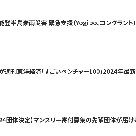
能登半島豪雨災害 緊急支援（Yogibo、コングラント
が週刊東洋経済「すごいベンチャー100」2024年最
24団体決定】マンスリー寄付募集の先輩団体が届け