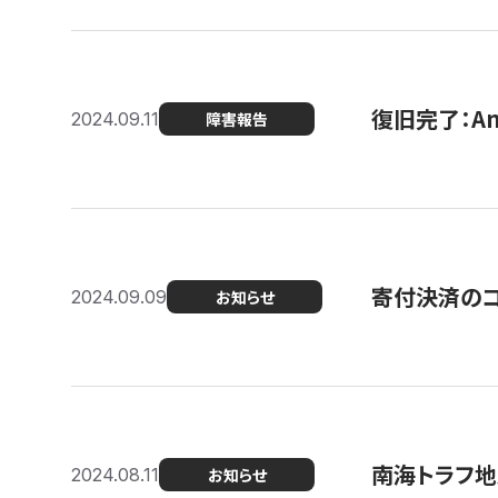
復旧完了：A
2024.09.11
障害報告
寄付決済のコン
2024.09.09
お知らせ
南海トラフ地
2024.08.11
お知らせ