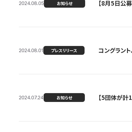
【8月5日公
2024.08.05
お知らせ
コングラント、
2024.08.01
プレスリリース
【5団体が計
2024.07.24
お知らせ