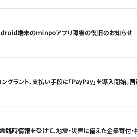
ndroid端末のminpoアプリ障害の復旧のお知らせ
グラント、支払い手段に「PayPay」を導入開始。国連
震臨時情報を受けて、地震・災害に備えた企業寄付・