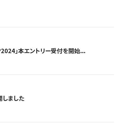
024」本エントリー受付を開始...
公開しました