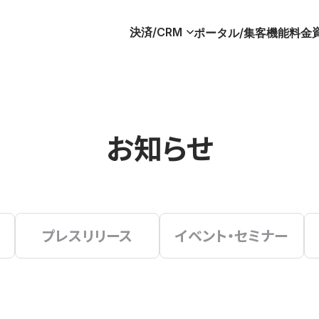
決済/CRM
ポータル/集客
機能
料金
お知らせ
プレスリリース
イベント・セミナー