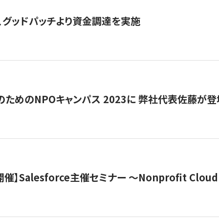
、グッドパッチより資金調達を実施
代のためのNPOキャンパス 2023に 弊社代表佐藤が登
 開催】Salesforce主催セミナー 〜Nonprofit Cloud x