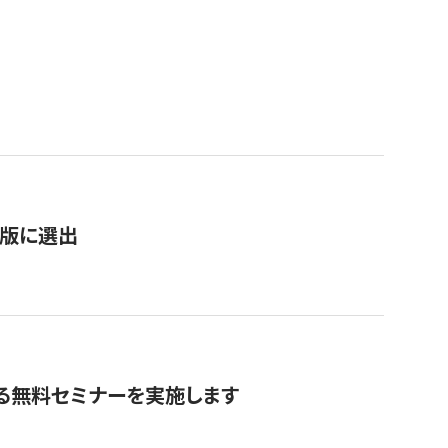
）
新版に選出
る無料セミナーを実施します