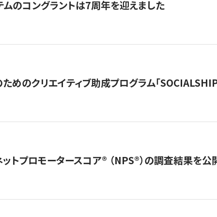
テムのコングラントは7周年を迎えました
めのクリエイティブ助成プログラム「SOCIALSHIP2
ネットプロモータースコア®︎ （NPS®︎）の調査結果を