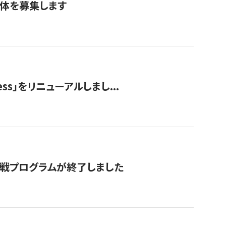
団体を募集します
ss」をリニューアルしまし...
付挑戦プログラムが終了しました