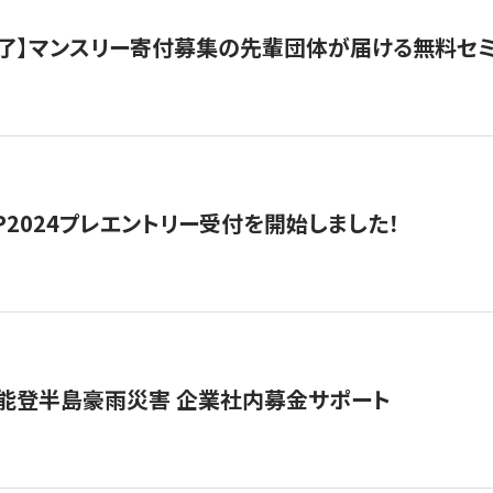
了】マンスリー寄付募集の先輩団体が届ける無料セ
HIP2024プレエントリー受付を開始しました！
 能登半島豪雨災害 企業社内募金サポート