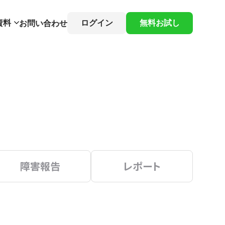
資料
ログイン
無料お試し
お問い合わせ
障害報告
レポート