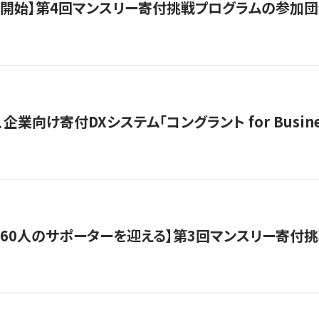
募開始】第4回マンスリー寄付挑戦プログラムの参加
企業向け寄付DXシステム「コングラント for Busine
160人のサポーターを迎える】​​第3回マンスリー寄