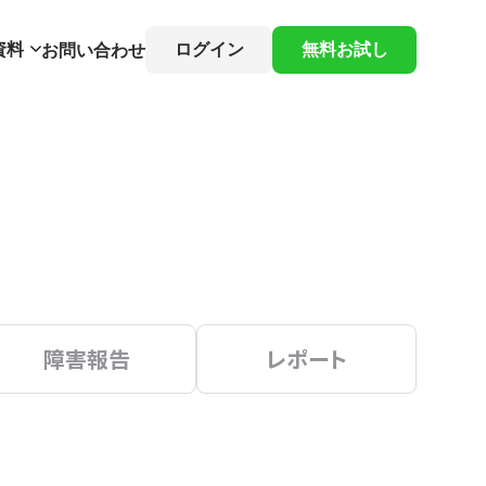
資料
ログイン
無料お試し
お問い合わせ
障害報告
レポート