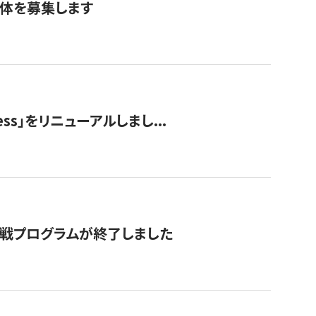
団体を募集します
ss」をリニューアルしまし...
付挑戦プログラムが終了しました