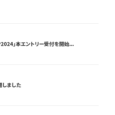
024」本エントリー受付を開始...
公開しました