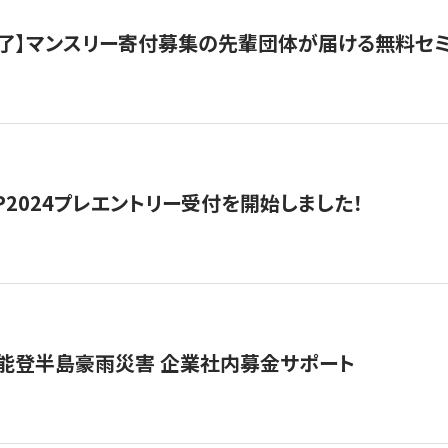
了】マンスリー寄付募集の先輩団体が届ける無料セ
HIP2024プレエントリー受付を開始しました！
 能登半島豪雨災害 企業社内募金サポート