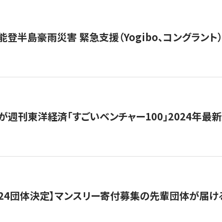
能登半島豪雨災害 緊急支援（Yogibo、コングラント
が週刊東洋経済「すごいベンチャー100」2024年最
24団体決定】マンスリー寄付募集の先輩団体が届け