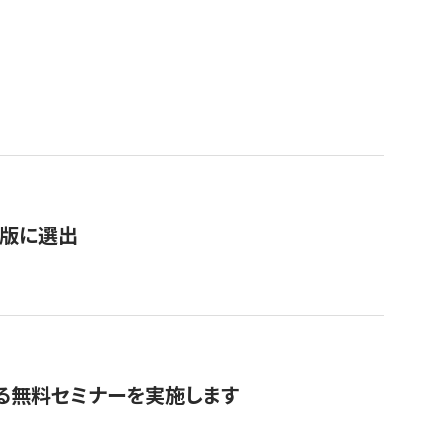
）
新版に選出
る無料セミナーを実施します