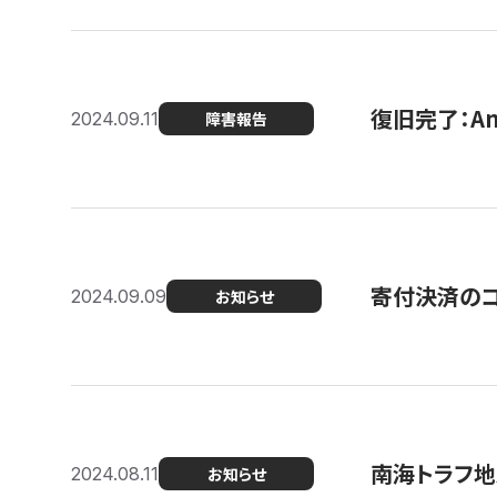
復旧完了：A
2024.09.11
障害報告
寄付決済のコン
2024.09.09
お知らせ
南海トラフ地
2024.08.11
お知らせ