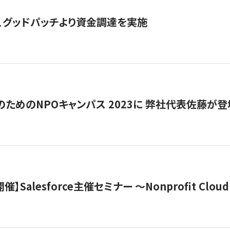
、グッドパッチより資金調達を実施
代のためのNPOキャンパス 2023に 弊社代表佐藤が登
 開催】Salesforce主催セミナー 〜Nonprofit Cloud x