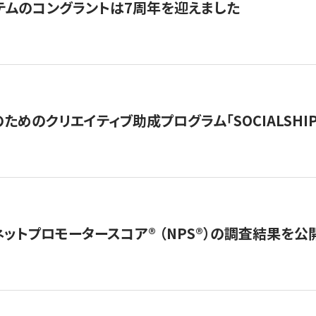
テムのコングラントは7周年を迎えました
めのクリエイティブ助成プログラム「SOCIALSHIP2
ネットプロモータースコア®︎ （NPS®︎）の調査結果を