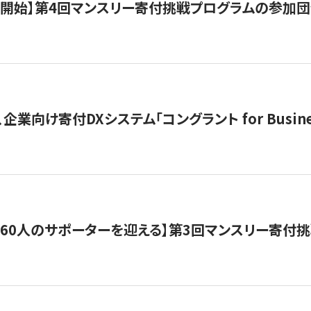
募開始】第4回マンスリー寄付挑戦プログラムの参加
企業向け寄付DXシステム「コングラント for Busine
160人のサポーターを迎える】​​第3回マンスリー寄