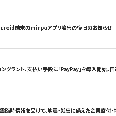
ndroid端末のminpoアプリ障害の復旧のお知らせ
グラント、支払い手段に「PayPay」を導入開始。国連
震臨時情報を受けて、地震・災害に備えた企業寄付・