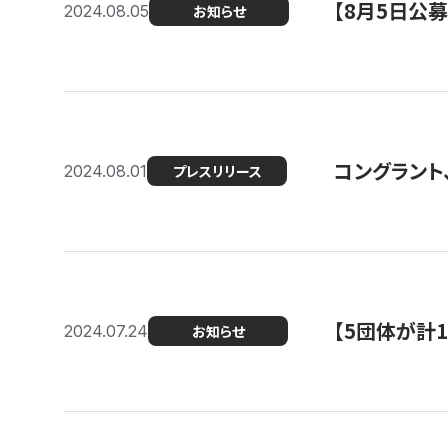
【8月5日公
2024.08.05
お知らせ
コングラント、
2024.08.01
プレスリリース
【5団体が計
2024.07.24
お知らせ