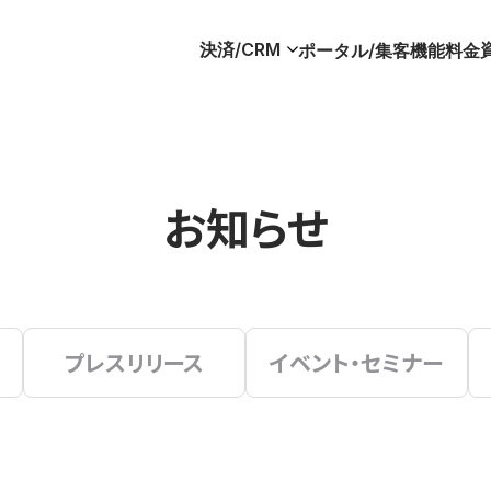
決済/CRM
ポータル/集客
機能
料金
お知らせ
プレスリリース
イベント・セミナー